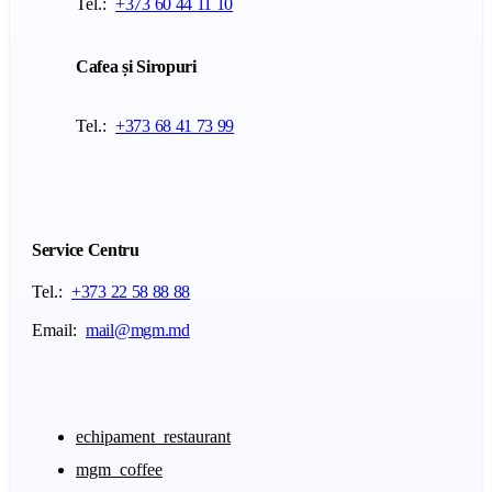
Tel.:
+373 60 44 11 10
Cafea și Siropuri
Tel.:
+373 68 41 73 99
Service Centru
Tel.:
+373 22 58 88 88
Email:
mail@mgm.md
echipament_restaurant
mgm_coffee