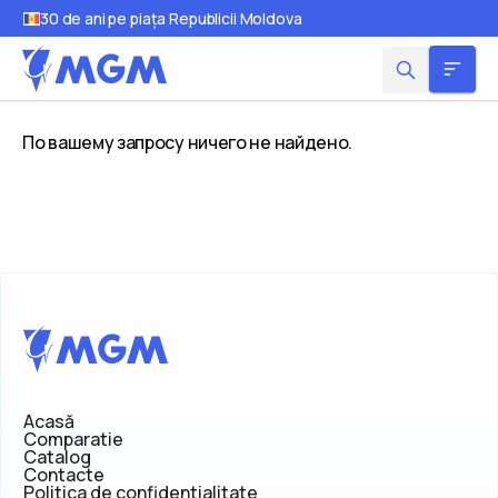
30 de ani pe piața Republicii Moldova
По вашему запросу ничего не найдено.
Acasă
Comparatie
Catalog
Contacte
Politica de confidentialitate