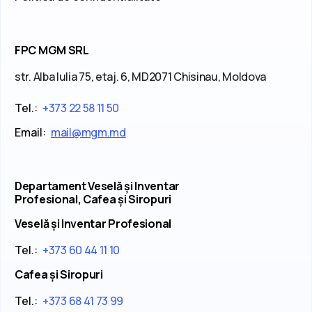
FPC MGM SRL
str. Alba Iulia 75, etaj. 6, MD2071 Chisinau, Moldova
Tel.:
+373 22 58 11 50
Email:
mail@mgm.md
Departament Veselă și Inventar
Profesional, Cafea și Siropuri
Veselă și Inventar Profesional
Tel.:
+373 60 44 11 10
Cafea și Siropuri
Tel.:
+373 68 41 73 99