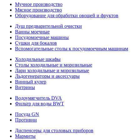
Мучное производство
Мясное производство
Оборудование для обработки овощей и фруктов
Душ предварительной очистки
Ванны моечные
Посудомоечные машины
Сушки для бокалов
Вспомогательные столы к посудомоечным машинам
Холодильные шкафы
Столы холодильные и морозильные
Лари холодильные и морозильные
Льдогенераторы и аксессуары
Винный кулер
Витрины
Водоумягчитель DVA
Фильтр для воды BWT
Посуда GN
Противни
Диспенсеры для столовых приборов
Мармиты