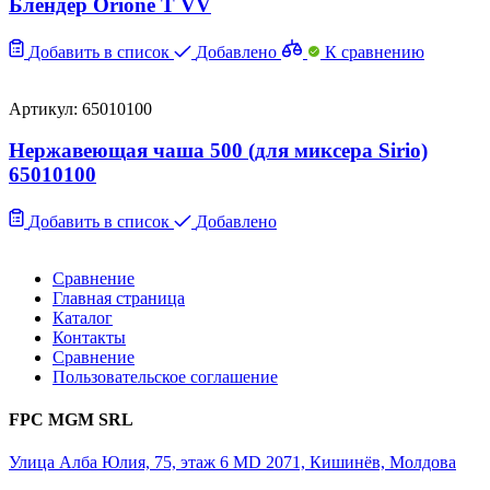
Блендер Orione T VV
Добавить в список
Добавлено
К сравнению
Артикул: 65010100
Нержавеющая чаша 500 (для миксера Sirio)
65010100
Добавить в список
Добавлено
Сравнение
Главная страница
Каталог
Контакты
Сравнение
Пользовательское соглашение
FPC MGM SRL
Улица Алба Юлия, 75, этаж 6 MD 2071, Кишинёв, Молдова