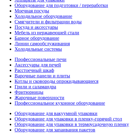
Оборудование для подготовки / переработки
Моечная посуды
Холодильное оборудование
Смягчители и фильтрации воды
Посуда и аксессуары
Мебель из нержавеющей стали
Барное оборудование
Линии самообслуживания
Холодильные системы
Профессиональные печи
Аксессуары для печей
Расстоечный шкаф
Варочные панели и плиты
Котлы и сковороды опрокидывающиеся
Грили и саламандра
Фритюрницы
Жарочные поверхности
Профессиональное кухонное оборудование
Оборудование для вакуумной упаковки
Оборудование для упаковки в пленку-горячий стол
Оборудование для упаковки в термоусадочную пленку
Оборудование для запаивания пакетов