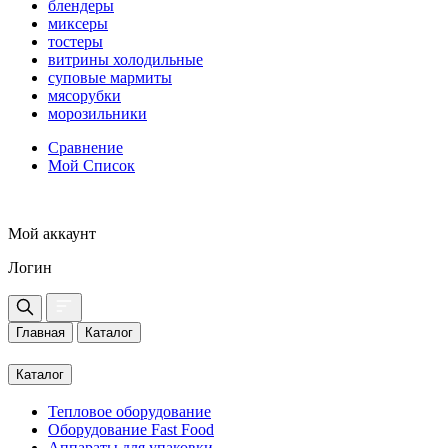
блендеры
миксеры
тостеры
витрины холодильные
суповые мармиты
мясорубки
морозильники
Сравнение
Мой Список
Мой аккаунт
Логин
Главная
Каталог
Каталог
Тепловое оборудование
Оборудование Fast Food
Аппараты для упаковки