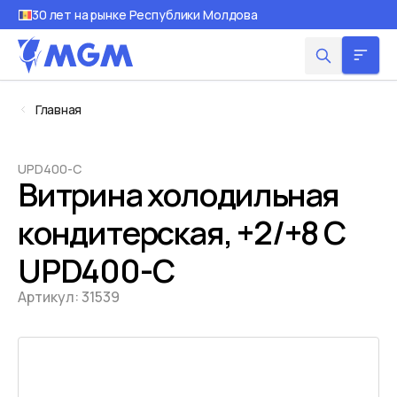
30 лет на рынке Республики Молдова
Главная
UPD400-C
Витрина холодильная
кондитерская, +2/+8 С
UPD400-C
Артикул:
31539