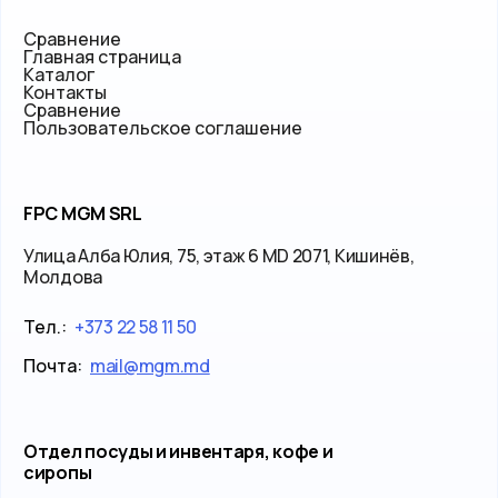
Сравнение
Главная страница
Каталог
Контакты
Сравнение
Пользовательское соглашение
FPC MGM SRL
Улица Алба Юлия, 75, этаж 6 MD 2071, Кишинёв,
Молдова
Тел.:
+373 22 58 11 50
Почта:
mail@mgm.md
Отдел посуды и инвентаря, кофе и
сиропы