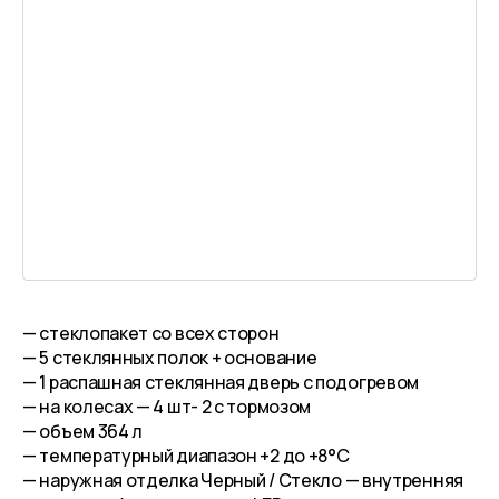
— стеклопакет со всех сторон
— 5 стеклянных полок + основание
— 1 распашная стеклянная дверь с подогревом
— на колесах — 4 шт- 2 с тормозом
— объем 364 л
— температурный диапазон +2 до +8°C
— наружная отделка Черный / Стекло — внутренняя