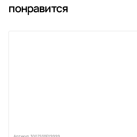
понравится
Артикул: 30075S11FY9999