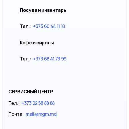
Посуда и инвентарь
Тел.:
+373 60 44 11 10
Кофе и сиропы
Тел.:
+373 68 41 73 99
СЕРВИСНЫЙ ЦЕНТР
Тел.:
+373 22 58 88 88
Почта:
mail@mgm.md