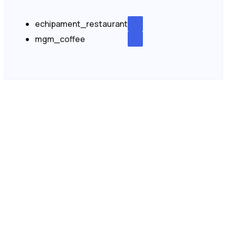
echipament_restaurant
mgm_coffee