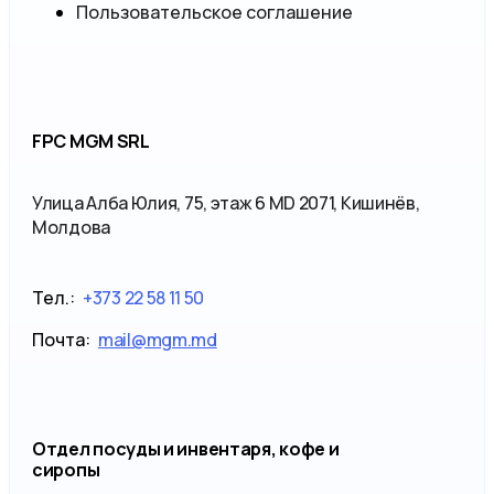
Пользовательское соглашение
FPC MGM SRL
Улица Алба Юлия, 75, этаж 6 MD 2071, Кишинёв,
Молдова
Тел.:
+373 22 58 11 50
Почта:
mail@mgm.md
Отдел посуды и инвентаря, кофе и
сиропы