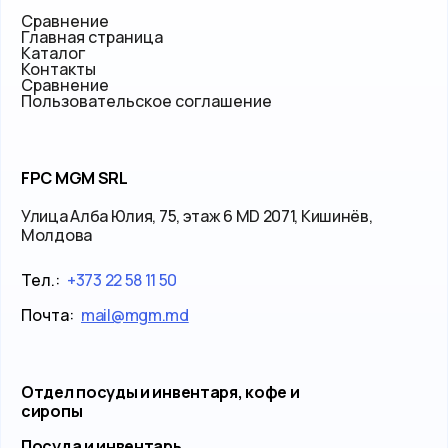
Сравнение
Главная страница
Каталог
Контакты
Сравнение
Пользовательское соглашение
FPC MGM SRL
Улица Алба Юлия, 75, этаж 6 MD 2071, Кишинёв,
Молдова
Тел.:
+373 22 58 11 50
Почта:
mail@mgm.md
Отдел посуды и инвентаря, кофе и
сиропы
Посуда и инвентарь