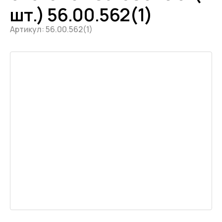
шт.) 56.00.562(1)
Артикул:
56.00.562(1)