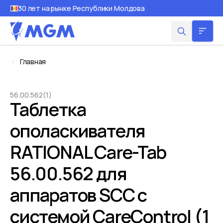
30 лет на рынке Республики Молдова
Главная
56.00.562(1)
Таблетка
ополаскивателя
RATIONAL Care-Tab
56.00.562 для
аппаратов SCC с
системой CareControl (1