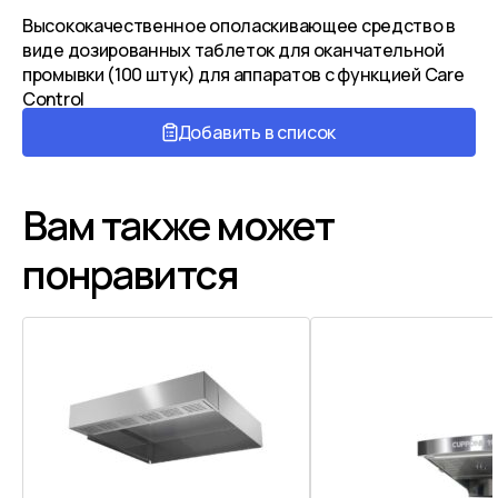
Высококачественное ополаскивающее средство в
виде дозированных таблеток для оканчательной
промывки (100 штук) для аппаратов с функцией Сare
Сontrol
Добавить в список
Вам также может
понравится