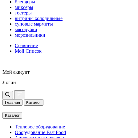
блендеры
миксеры
тостеры
витрины холодильные
суповые мармиты
мясорубки
морозильники
Сравнение
Мой Список
Мой аккаунт
Логин
Главная
Каталог
Каталог
Тепловое оборудование
Оборудование Fast Food
Аппараты для упаковки