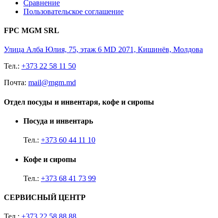
Сравнение
Пользовательское соглашение
FPC MGM SRL
Улица Алба Юлия, 75, этаж 6 MD 2071, Кишинёв, Молдова
Тел.:
+373 22 58 11 50
Почта:
mail@mgm.md
Отдел посуды и инвентаря, кофе и сиропы
Посуда и инвентарь
Тел.:
+373 60 44 11 10
Кофе и сиропы
Тел.:
+373 68 41 73 99
СЕРВИСНЫЙ ЦЕНТР
Тел.:
+373 22 58 88 88