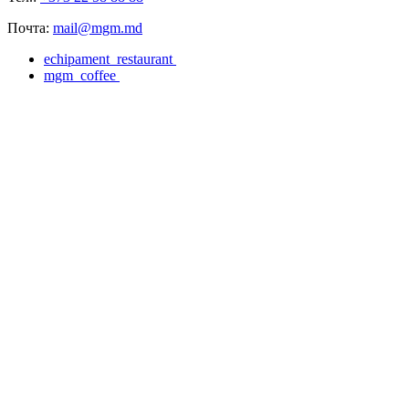
Почта:
mail@mgm.md
echipament_restaurant
mgm_coffee