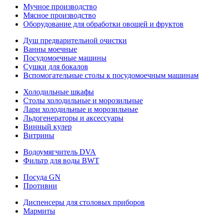
Мучное производство
Мясное производство
Оборудование для обработки овощей и фруктов
Душ предварительной очистки
Ванны моечные
Посудомоечные машины
Сушки для бокалов
Вспомогательные столы к посудомоечным машинам
Холодильные шкафы
Столы холодильные и морозильные
Лари холодильные и морозильные
Льдогенераторы и аксессуары
Винный кулер
Витрины
Водоумягчитель DVA
Фильтр для воды BWT
Посуда GN
Противни
Диспенсеры для столовых приборов
Мармиты