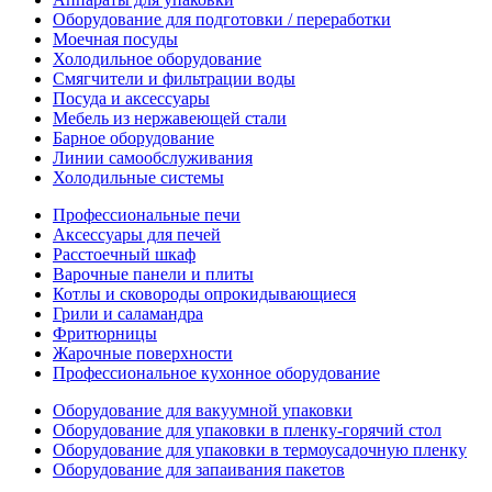
Оборудование для подготовки / переработки
Моечная посуды
Холодильное оборудование
Смягчители и фильтрации воды
Посуда и аксессуары
Мебель из нержавеющей стали
Барное оборудование
Линии самообслуживания
Холодильные системы
Профессиональные печи
Аксессуары для печей
Расстоечный шкаф
Варочные панели и плиты
Котлы и сковороды опрокидывающиеся
Грили и саламандра
Фритюрницы
Жарочные поверхности
Профессиональное кухонное оборудование
Оборудование для вакуумной упаковки
Оборудование для упаковки в пленку-горячий стол
Оборудование для упаковки в термоусадочную пленку
Оборудование для запаивания пакетов