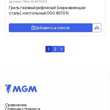
Артикул: 7864.N1.80703.13
Гриль газовый рифленый (нержавеющая
сталь),настольный OGG 8070 N
Добавить в список
1
2
Сравнение
Главная страница