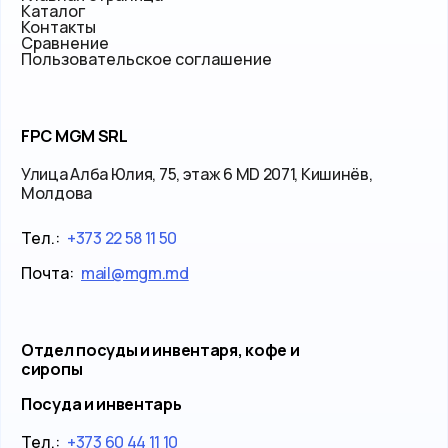
Каталог
Контакты
Сравнение
Пользовательское соглашение
FPC MGM SRL
Улица Алба Юлия, 75, этаж 6 MD 2071, Кишинёв,
Молдова
Тел.:
+373 22 58 11 50
Почта:
mail@mgm.md
Отдел посуды и инвентаря, кофе и
сиропы
Посуда и инвентарь
Тел.:
+373 60 44 11 10