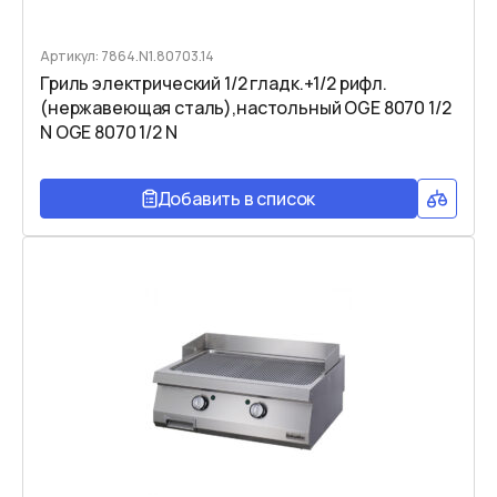
Артикул: 7864.N1.80703.14
Гриль электрический 1/2 гладк.+1/2 рифл.
(нержавеющая сталь),настольный OGE 8070 1/2
N OGE 8070 1/2 N
Добавить в список