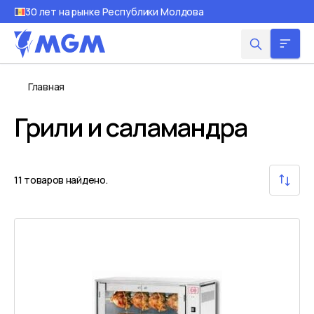
30 лет на рынке Республики Молдова
Главная
Грили и саламандра
11
товаров найдено.