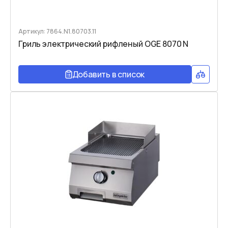
Артикул: 7864.N1.80703.11
Гриль электрический рифленый OGE 8070 N
Добавить в список