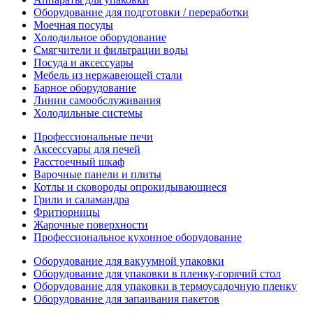
Оборудование для подготовки / переработки
Моечная посуды
Холодильное оборудование
Смягчители и фильтрации воды
Посуда и аксессуары
Мебель из нержавеющей стали
Барное оборудование
Линии самообслуживания
Холодильные системы
Профессиональные печи
Аксессуары для печей
Расстоечный шкаф
Варочные панели и плиты
Котлы и сковороды опрокидывающиеся
Грили и саламандра
Фритюрницы
Жарочные поверхности
Профессиональное кухонное оборудование
Оборудование для вакуумной упаковки
Оборудование для упаковки в пленку-горячий стол
Оборудование для упаковки в термоусадочную пленку
Оборудование для запаивания пакетов