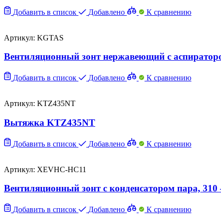
Добавить в список
Добавлено
К сравнению
Артикул: KGTAS
Вентиляционный зонт нержавеющий с аспирато
Добавить в список
Добавлено
К сравнению
Артикул: KTZ435NT
Вытяжка KTZ435NT
Добавить в список
Добавлено
К сравнению
Артикул: XEVHC-HC11
Вентиляционный зонт с конденсатором пара, 31
Добавить в список
Добавлено
К сравнению