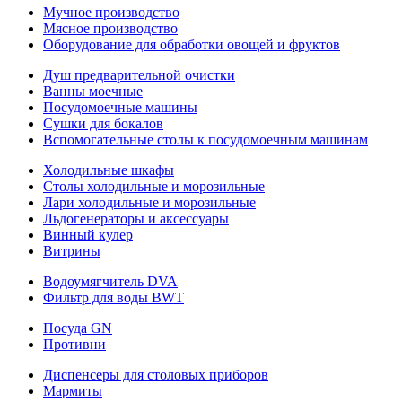
Мучное производство
Мясное производство
Оборудование для обработки овощей и фруктов
Душ предварительной очистки
Ванны моечные
Посудомоечные машины
Сушки для бокалов
Вспомогательные столы к посудомоечным машинам
Холодильные шкафы
Столы холодильные и морозильные
Лари холодильные и морозильные
Льдогенераторы и аксессуары
Винный кулер
Витрины
Водоумягчитель DVA
Фильтр для воды BWT
Посуда GN
Противни
Диспенсеры для столовых приборов
Мармиты