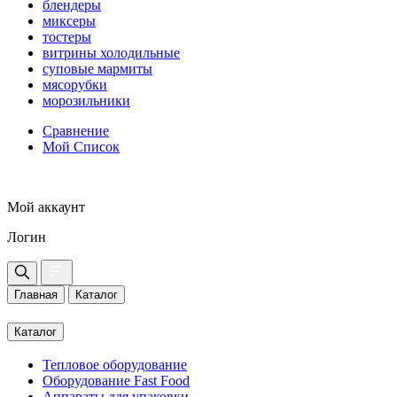
блендеры
миксеры
тостеры
витрины холодильные
суповые мармиты
мясорубки
морозильники
Сравнение
Мой Список
Мой аккаунт
Логин
Главная
Каталог
Каталог
Тепловое оборудование
Оборудование Fast Food
Аппараты для упаковки