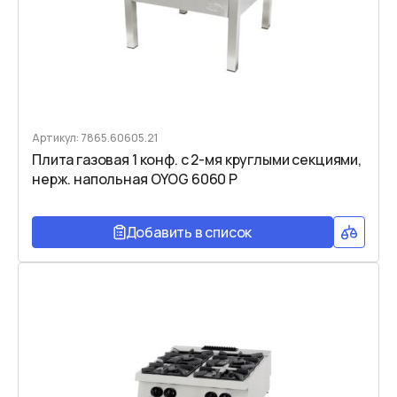
Артикул: 7865.60605.21
Плита газовая 1 конф. с 2-мя круглыми секциями,
нерж. напольная OYOG 6060 P
Добавить в список