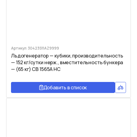
Артикул: 30423S11AZ9999
Льдогенератор — кубики, производительность
— 152 кг/сутки нерж., вместительность бункера
— (65 кг) CB 1565A HC
Добавить в список