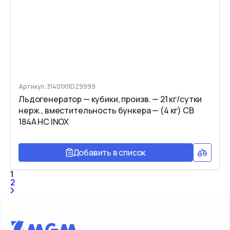
Артикул: 31401X11DZ9999
Льдогенератор — кубики, произв. — 21 кг/сутки
нерж., вместительность бункера — (4 кг) CB
184A HC INOX
Добавить в список
1
2