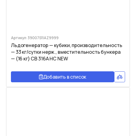
Артикул: 39007S11AZ9999
Льдогенератор — кубики, производительность
— 33 кг/сутки нерж., вместительность бункера
— (16 кг) CB 316A HC NEW
Добавить в список