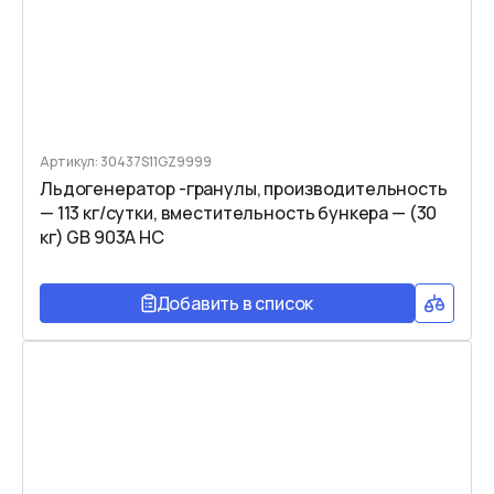
Артикул: 30437S11GZ9999
Льдогенератор -гранулы, производительность
— 113 кг/сутки, вместительность бункера — (30
кг) GB 903A HC
Добавить в список