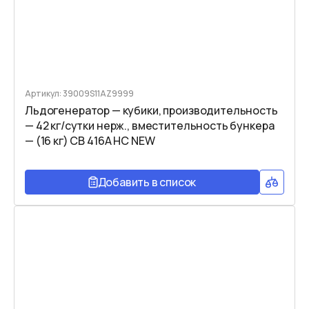
Артикул: 39009S11AZ9999
Льдогенератор — кубики, производительность
— 42 кг/сутки нерж., вместительность бункера
— (16 кг) CB 416A HC NEW
Добавить в список