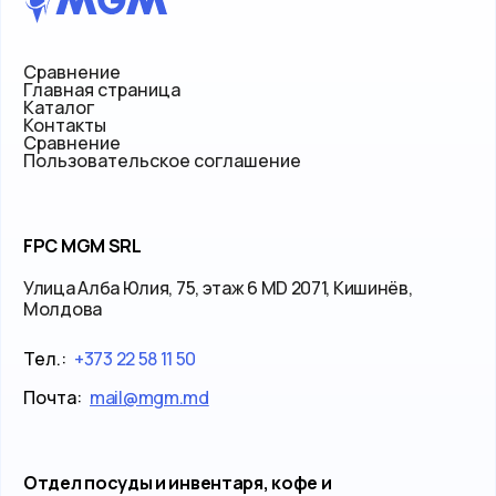
Сравнение
Главная страница
Каталог
Контакты
Сравнение
Пользовательское соглашение
FPC MGM SRL
Улица Алба Юлия, 75, этаж 6 MD 2071, Кишинёв,
Молдова
Тел.:
+373 22 58 11 50
Почта:
mail@mgm.md
Отдел посуды и инвентаря, кофе и