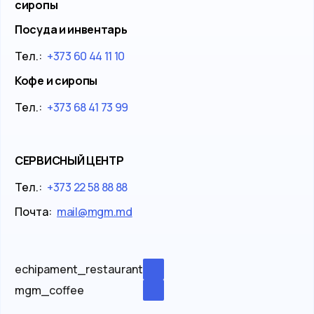
сиропы
Посуда и инвентарь
Тел.:
+373 60 44 11 10
Кофе и сиропы
Тел.:
+373 68 41 73 99
СЕРВИСНЫЙ ЦЕНТР
Тел.:
+373 22 58 88 88
Почта:
mail@mgm.md
echipament_restaurant
mgm_coffee