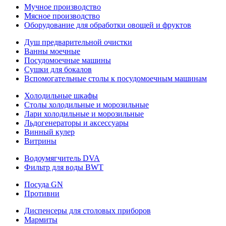
Мучное производство
Мясное производство
Оборудование для обработки овощей и фруктов
Душ предварительной очистки
Ванны моечные
Посудомоечные машины
Сушки для бокалов
Вспомогательные столы к посудомоечным машинам
Холодильные шкафы
Столы холодильные и морозильные
Лари холодильные и морозильные
Льдогенераторы и аксессуары
Винный кулер
Витрины
Водоумягчитель DVA
Фильтр для воды BWT
Посуда GN
Противни
Диспенсеры для столовых приборов
Мармиты