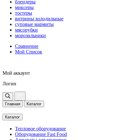
блендеры
миксеры
тостеры
витрины холодильные
суповые мармиты
мясорубки
морозильники
Сравнение
Мой Список
Мой аккаунт
Логин
Главная
Каталог
Каталог
Тепловое оборудование
Оборудование Fast Food
Аппараты для упаковки