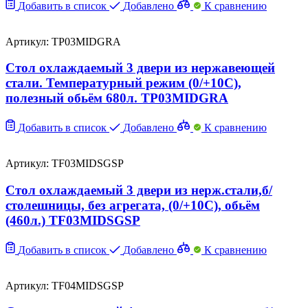
Добавить в список
Добавлено
К сравнению
Артикул: TP03MIDGRA
Стол охлаждаемый 3 двери из нержавеющей
стали. Температурный режим (0/+10C),
полезный обьём 680л. TP03MIDGRA
Добавить в список
Добавлено
К сравнению
Артикул: TF03MIDSGSP
Стол охлаждаемый 3 двери из нерж.стали,б/
столешницы, без агрегата, (0/+10C), обьём
(460л.) TF03MIDSGSP
Добавить в список
Добавлено
К сравнению
Артикул: TF04MIDSGSP