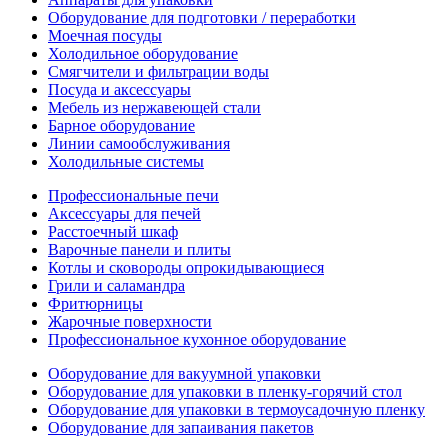
Оборудование для подготовки / переработки
Моечная посуды
Холодильное оборудование
Смягчители и фильтрации воды
Посуда и аксессуары
Мебель из нержавеющей стали
Барное оборудование
Линии самообслуживания
Холодильные системы
Профессиональные печи
Аксессуары для печей
Расстоечный шкаф
Варочные панели и плиты
Котлы и сковороды опрокидывающиеся
Грили и саламандра
Фритюрницы
Жарочные поверхности
Профессиональное кухонное оборудование
Оборудование для вакуумной упаковки
Оборудование для упаковки в пленку-горячий стол
Оборудование для упаковки в термоусадочную пленку
Оборудование для запаивания пакетов