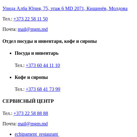
Улица Алба Юлия, 75, этаж 6 MD 2071, Кишинёв, Молдова
Тел.:
+373 22 58 11 50
Почта:
mail@mgm.md
Отдел посуды и инвентаря, кофе и сиропы
Посуда и инвентарь
Тел.:
+373 60 44 11 10
Кофе и сиропы
Тел.:
+373 68 41 73 99
СЕРВИСНЫЙ ЦЕНТР
Тел.:
+373 22 58 88 88
Почта:
mail@mgm.md
echipament_restaurant