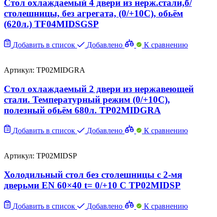
Стол охлаждаемый 4 двери из нерж.стали,б/
столешницы, без агрегата, (0/+10C), обьём
(620л.) TF04MIDSGSP
Добавить в список
Добавлено
К сравнению
Артикул: TP02MIDGRA
Стол охлаждаемый 2 двери из нержавеющей
стали. Температурный режим (0/+10C),
полезный обьём 680л. TP02MIDGRA
Добавить в список
Добавлено
К сравнению
Артикул: TP02MIDSP
Холодильный стол без столешницы с 2-мя
дверьми EN 60×40 t= 0/+10 C TP02MIDSP
Добавить в список
Добавлено
К сравнению