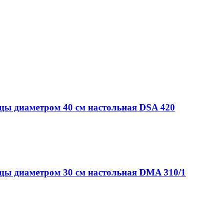
ы диаметром 40 см настольная DSA 420
ы диаметром 30 см настольная DMA 310/1