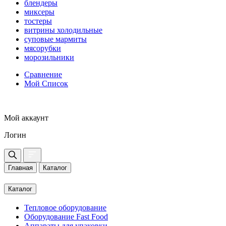
блендеры
миксеры
тостеры
витрины холодильные
суповые мармиты
мясорубки
морозильники
Сравнение
Мой Список
Мой аккаунт
Логин
Главная
Каталог
Каталог
Тепловое оборудование
Оборудование Fast Food
Аппараты для упаковки