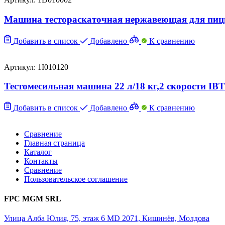
Машина тестораскаточная нержавеющая для пицц
Добавить в список
Добавлено
К сравнению
Артикул: 1I010120
Тестомесильная машина 22 л/18 кг,2 скорости IBT
Добавить в список
Добавлено
К сравнению
Сравнение
Главная страница
Каталог
Контакты
Сравнение
Пользовательское соглашение
FPC MGM SRL
Улица Алба Юлия, 75, этаж 6 MD 2071, Кишинёв, Молдова