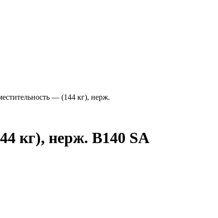
местительность — (144 кг), нерж.
44 кг), нерж. B140 SA