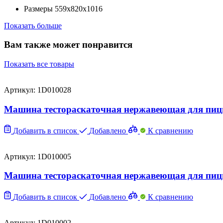
Размеры
559x820x1016
Показать больше
Вам также может понравится
Показать все товары
Артикул: 1D010028
Машина тестораскаточная нержавеющая для пицц
Добавить в список
Добавлено
К сравнению
Артикул: 1D010005
Машина тестораскаточная нержавеющая для пицц
Добавить в список
Добавлено
К сравнению
Артикул: 1D010002