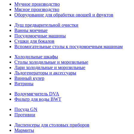
Мучное производство
Мясное производство
Оборудование для обработки овощей и фруктов
Душ предварительной очистки
Ванны моечные
Посудомоечные машины
Сушки для бокалов
Вспомогательные столы к посудомоечным машинам
Холодильные шкафы
Столы холодильные и морозильные
Лари холодильные и морозильные
Льдогенераторы и аксессуары
Винный кулер
Витрины
Водоумягчитель DVA
Фильтр для воды BWT
Посуда GN
Противни
Диспенсеры для столовых приборов
Мармиты