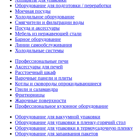
Оборудование для подготовки / переработки
Моечная посуды
Холодильное оборудование
Смягчители и фильтрации воды
Посуда и аксессуары
Мебель из нержавеющей стали
Барное оборудование
Линии самообслуживания
Холодильные системы
Профессиональные печи
Аксессуары для печей
Расстоечный шкаф
Варочные панели и плиты
Котлы и сковороды опрокидывающиеся
Грили и саламандра
Фритюрницы
Жарочные поверхности
Профессиональное кухонное оборудование
Оборудование для вакуумной упаковки
Оборудование для упаковки в пленку-горячий стол
Оборудование для упаковки в термоусадочную пленку
Оборудование для запаивания пакетов