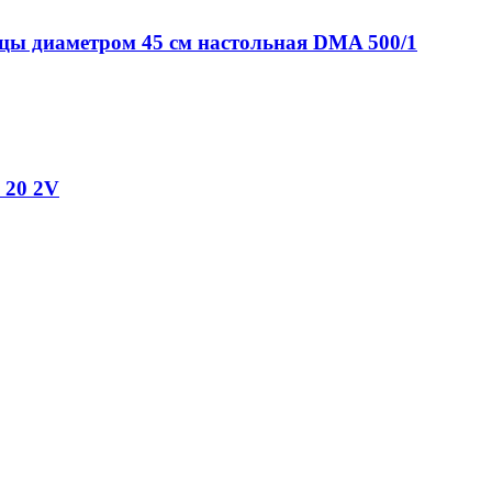
ы диаметром 45 см настольная DMA 500/1
 20 2V