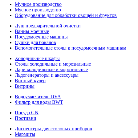
Мучное производство
Мясное производство
Оборудование для обработки овощей и фруктов
Душ предварительной очистки
Ванны моечные
Посудомоечные машины
Сушки для бокалов
Вспомогательные столы к посудомоечным машинам
Холодильные шкафы
Столы холодильные и морозильные
Лари холодильные и морозильные
Льдогенераторы и аксессуары
Винный кулер
Витрины
Водоумягчитель DVA
Фильтр для воды BWT
Посуда GN
Противни
Диспенсеры для столовых приборов
Мармиты