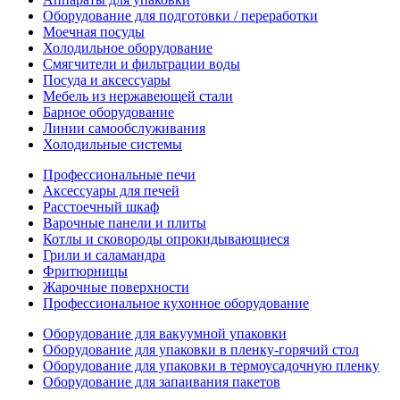
Оборудование для подготовки / переработки
Моечная посуды
Холодильное оборудование
Смягчители и фильтрации воды
Посуда и аксессуары
Мебель из нержавеющей стали
Барное оборудование
Линии самообслуживания
Холодильные системы
Профессиональные печи
Аксессуары для печей
Расстоечный шкаф
Варочные панели и плиты
Котлы и сковороды опрокидывающиеся
Грили и саламандра
Фритюрницы
Жарочные поверхности
Профессиональное кухонное оборудование
Оборудование для вакуумной упаковки
Оборудование для упаковки в пленку-горячий стол
Оборудование для упаковки в термоусадочную пленку
Оборудование для запаивания пакетов