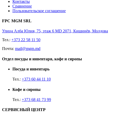
Контакты
Сравнение
Пользовательское соглашение
FPC MGM SRL
Улица Алба Юлия, 75, этаж 6 MD 2071, Кишинёв, Молдова
Тел.:
+373 22 58 11 50
Почта:
mail@mgm.md
Отдел посуды и инвентаря, кофе и сиропы
Посуда и инвентарь
Тел.:
+373 60 44 11 10
Кофе и сиропы
Тел.:
+373 68 41 73 99
СЕРВИСНЫЙ ЦЕНТР