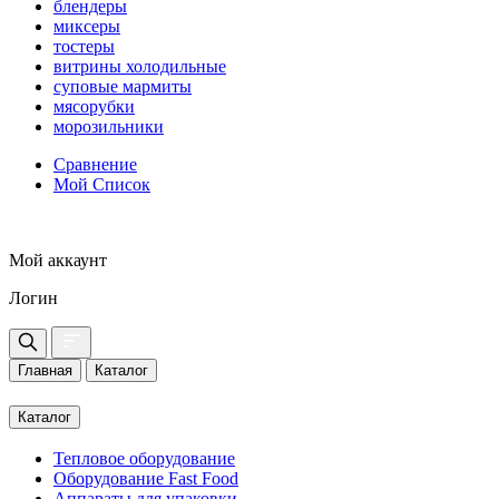
блендеры
миксеры
тостеры
витрины холодильные
суповые мармиты
мясорубки
морозильники
Сравнение
Мой Список
Мой аккаунт
Логин
Главная
Каталог
Каталог
Тепловое оборудование
Оборудование Fast Food
Аппараты для упаковки