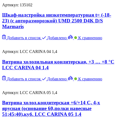
Артикул: 135102
Шкаф-надстройка низкотемпературная t= (-18-
23) (с авторазморозкой) UMD 2500 D4K D/S
Marmaris
Добавить в список
Добавлено
К сравнению
Артикул: LCC CARINA 04 1,4
Витрина холодильная кондитерская, +3 … +8 °C
LCC CARINA 04 1,4
Добавить в список
Добавлено
К сравнению
Артикул: LCC CARINA 05 1,4
Витрина холод.кондитерская +6/+14 С, 4-х
ярусная (основание 60,полки навесные
51;45;40),куб. LCC CARINA 05 1,4