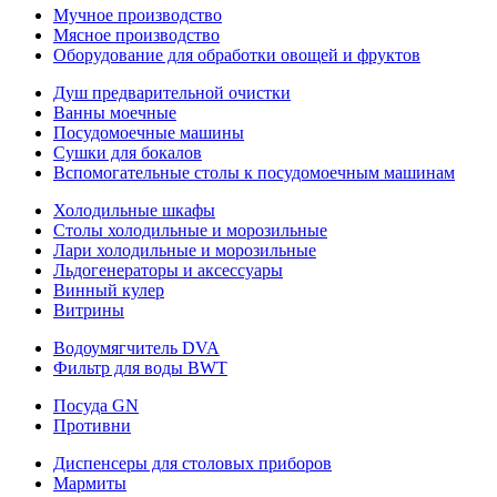
Мучное производство
Мясное производство
Оборудование для обработки овощей и фруктов
Душ предварительной очистки
Ванны моечные
Посудомоечные машины
Сушки для бокалов
Вспомогательные столы к посудомоечным машинам
Холодильные шкафы
Столы холодильные и морозильные
Лари холодильные и морозильные
Льдогенераторы и аксессуары
Винный кулер
Витрины
Водоумягчитель DVA
Фильтр для воды BWT
Посуда GN
Противни
Диспенсеры для столовых приборов
Мармиты