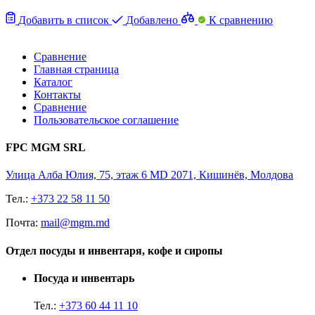
Добавить в список
Добавлено
К сравнению
Сравнение
Главная страница
Каталог
Контакты
Сравнение
Пользовательское соглашение
FPC MGM SRL
Улица Алба Юлия, 75, этаж 6 MD 2071, Кишинёв, Молдова
Тел.:
+373 22 58 11 50
Почта:
mail@mgm.md
Отдел посуды и инвентаря, кофе и сиропы
Посуда и инвентарь
Тел.:
+373 60 44 11 10