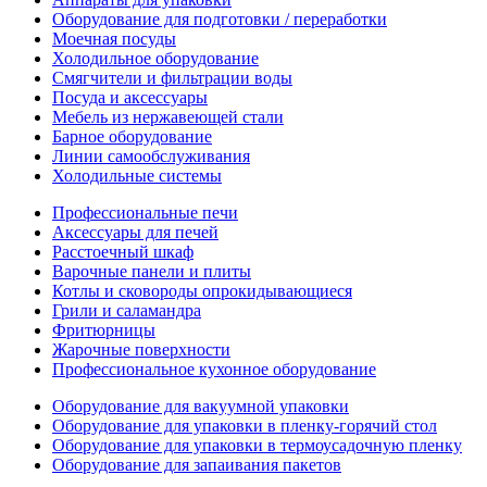
Оборудование для подготовки / переработки
Моечная посуды
Холодильное оборудование
Смягчители и фильтрации воды
Посуда и аксессуары
Мебель из нержавеющей стали
Барное оборудование
Линии самообслуживания
Холодильные системы
Профессиональные печи
Аксессуары для печей
Расстоечный шкаф
Варочные панели и плиты
Котлы и сковороды опрокидывающиеся
Грили и саламандра
Фритюрницы
Жарочные поверхности
Профессиональное кухонное оборудование
Оборудование для вакуумной упаковки
Оборудование для упаковки в пленку-горячий стол
Оборудование для упаковки в термоусадочную пленку
Оборудование для запаивания пакетов