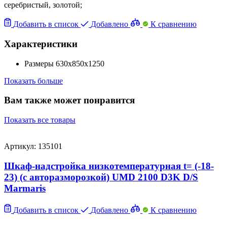
серебристый, золотой;
Добавить в список
Добавлено
К сравнению
Характеристики
Размеры
630x850x1250
Показать больше
Вам также может понравится
Показать все товары
Артикул: 135101
Шкаф-надстройка низкотемпературная t= (-18-
23) (с авторазморозкой) UMD 2100 D3K D/S
Marmaris
Добавить в список
Добавлено
К сравнению