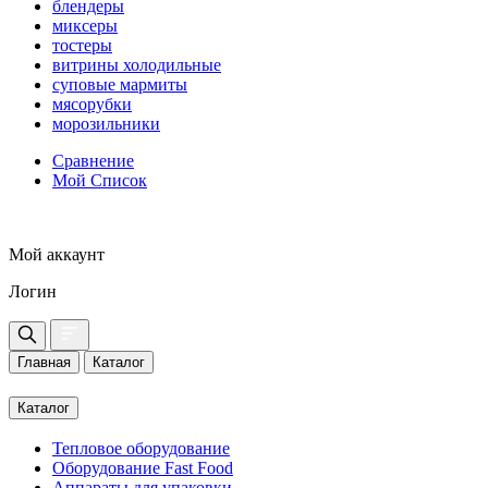
блендеры
миксеры
тостеры
витрины холодильные
суповые мармиты
мясорубки
морозильники
Сравнение
Мой Список
Мой аккаунт
Логин
Главная
Каталог
Каталог
Тепловое оборудование
Оборудование Fast Food
Аппараты для упаковки