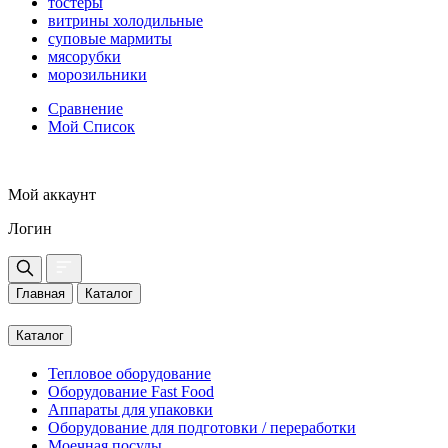
тостеры
витрины холодильные
суповые мармиты
мясорубки
морозильники
Сравнение
Мой Список
Мой аккаунт
Логин
Главная
Каталог
Каталог
Тепловое оборудование
Оборудование Fast Food
Аппараты для упаковки
Оборудование для подготовки / переработки
Моечная посуды