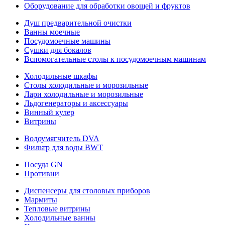
Оборудование для обработки овощей и фруктов
Душ предварительной очистки
Ванны моечные
Посудомоечные машины
Сушки для бокалов
Вспомогательные столы к посудомоечным машинам
Холодильные шкафы
Столы холодильные и морозильные
Лари холодильные и морозильные
Льдогенераторы и аксессуары
Винный кулер
Витрины
Водоумягчитель DVA
Фильтр для воды BWT
Посуда GN
Противни
Диспенсеры для столовых приборов
Мармиты
Тепловые витрины
Холодильные ванны