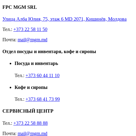
FPC MGM SRL
Улица Алба Юлия, 75, этаж 6 MD 2071, Кишинёв, Молдова
Тел.:
+373 22 58 11 50
Почта:
mail@mgm.md
Отдел посуды и инвентаря, кофе и сиропы
Посуда и инвентарь
Тел.:
+373 60 44 11 10
Кофе и сиропы
Тел.:
+373 68 41 73 99
СЕРВИСНЫЙ ЦЕНТР
Тел.:
+373 22 58 88 88
Почта:
mail@mgm.md