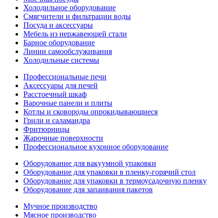
Холодильное оборудование
Смягчители и фильтрации воды
Посуда и аксессуары
Мебель из нержавеющей стали
Барное оборудование
Линии самообслуживания
Холодильные системы
Профессиональные печи
Аксессуары для печей
Расстоечный шкаф
Варочные панели и плиты
Котлы и сковороды опрокидывающиеся
Грили и саламандра
Фритюрницы
Жарочные поверхности
Профессиональное кухонное оборудование
Оборудование для вакуумной упаковки
Оборудование для упаковки в пленку-горячий стол
Оборудование для упаковки в термоусадочную пленку
Оборудование для запаивания пакетов
Мучное производство
Мясное производство