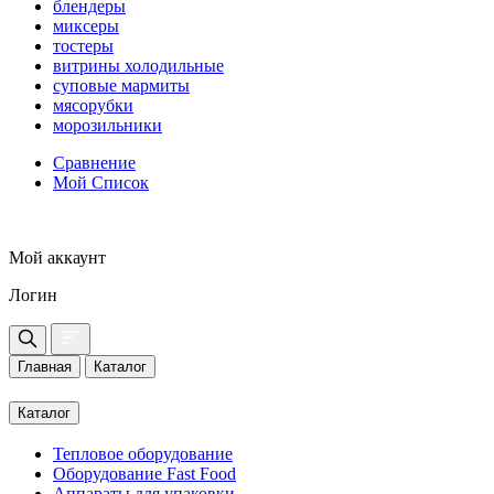
блендеры
миксеры
тостеры
витрины холодильные
суповые мармиты
мясорубки
морозильники
Сравнение
Мой Список
Мой аккаунт
Логин
Главная
Каталог
Каталог
Тепловое оборудование
Оборудование Fast Food
Аппараты для упаковки