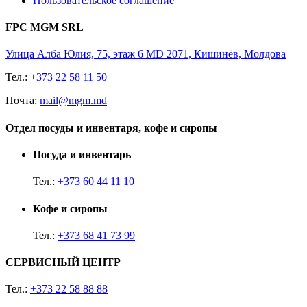
Пользовательское соглашение
FPC MGM SRL
Улица Алба Юлия, 75, этаж 6 MD 2071, Кишинёв, Молдова
Тел.:
+373 22 58 11 50
Почта:
mail@mgm.md
Отдел посуды и инвентаря, кофе и сиропы
Посуда и инвентарь
Тел.:
+373 60 44 11 10
Кофе и сиропы
Тел.:
+373 68 41 73 99
СЕРВИСНЫЙ ЦЕНТР
Тел.:
+373 22 58 88 88