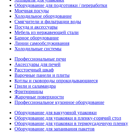
Оборудование для подготовки / переработки
Моечная посуды
Холодильное оборудование
Смягчители и фильтрации воды
Посуда и аксессуары
Мебель из нержавеющей стали
Барное оборудование
Линии самообслуживания
Холодильные системы
Профессиональные печи
Аксессуары для печей
Расстоечный шкаф
Варочные панели и плиты
Котлы и сковороды опрокидывающиеся
Грили и саламандра
Фритюрницы
Жарочные поверхности
Профессиональное кухонное оборудование
Оборудование для вакуумной упаковки
Оборудование для упаковки в пленку-горячий стол
Оборудование для упаковки в термоусадочную пленку
Оборудование для запаивания пакетов