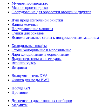
Мучное производство
Мясное производство
Оборудование для обработки овощей и фруктов
Душ предварительной очистки
Ванны моечные
Посудомоечные машины
Сушки для бокалов
Вспомогательные столы к посудомоечным машинам
Холодильные шкафы
Столы холодильные и морозильные
Лари холодильные и морозильные
Льдогенераторы и аксессуары
Винный кулер
Витрины
Водоумягчитель DVA
Фильтр для воды BWT
Посуда GN
Противни
Диспенсеры для столовых приборов
Мармиты