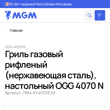
30 лет на рынке Республики Молдова
Главная
OGG 4070 N
Гриль газовый
рифленый
(нержавеющая сталь),
настольный OGG 4070 N
Артикул:
7864.N1.40703.03