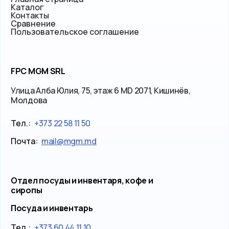
Каталог
Контакты
Сравнение
Пользовательское соглашение
FPC MGM SRL
Улица Алба Юлия, 75, этаж 6 MD 2071, Кишинёв,
Молдова
Тел.:
+373 22 58 11 50
Почта:
mail@mgm.md
Отдел посуды и инвентаря, кофе и
сиропы
Посуда и инвентарь
Тел.:
+373 60 44 11 10