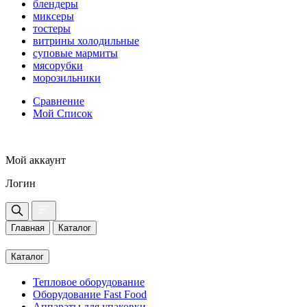
блендеры
миксеры
тостеры
витрины холодильные
суповые мармиты
мясорубки
морозильники
Сравнение
Мой Список
Мой аккаунт
Логин
Главная
Каталог
Каталог
Тепловое оборудование
Оборудование Fast Food
Аппараты для упаковки