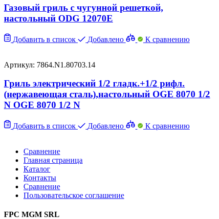
Газовый гриль с чугунной решеткой,
настольный ODG 12070E
Добавить в список
Добавлено
К сравнению
Артикул: 7864.N1.80703.14
Гриль электрический 1/2 гладк.+1/2 рифл.
(нержавеющая сталь),настольный OGE 8070 1/2
N OGE 8070 1/2 N
Добавить в список
Добавлено
К сравнению
Сравнение
Главная страница
Каталог
Контакты
Сравнение
Пользовательское соглашение
FPC MGM SRL