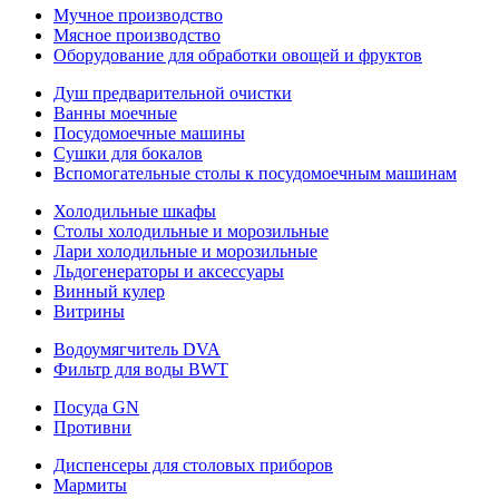
Мучное производство
Мясное производство
Оборудование для обработки овощей и фруктов
Душ предварительной очистки
Ванны моечные
Посудомоечные машины
Сушки для бокалов
Вспомогательные столы к посудомоечным машинам
Холодильные шкафы
Столы холодильные и морозильные
Лари холодильные и морозильные
Льдогенераторы и аксессуары
Винный кулер
Витрины
Водоумягчитель DVA
Фильтр для воды BWT
Посуда GN
Противни
Диспенсеры для столовых приборов
Мармиты