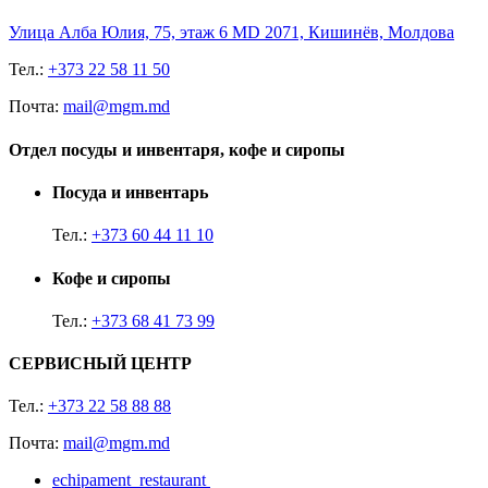
Улица Алба Юлия, 75, этаж 6 MD 2071, Кишинёв, Молдова
Тел.:
+373 22 58 11 50
Почта:
mail@mgm.md
Отдел посуды и инвентаря, кофе и сиропы
Посуда и инвентарь
Тел.:
+373 60 44 11 10
Кофе и сиропы
Тел.:
+373 68 41 73 99
СЕРВИСНЫЙ ЦЕНТР
Тел.:
+373 22 58 88 88
Почта:
mail@mgm.md
echipament_restaurant