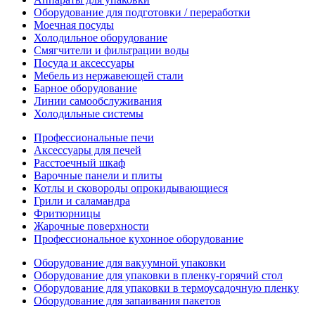
Оборудование для подготовки / переработки
Моечная посуды
Холодильное оборудование
Смягчители и фильтрации воды
Посуда и аксессуары
Мебель из нержавеющей стали
Барное оборудование
Линии самообслуживания
Холодильные системы
Профессиональные печи
Аксессуары для печей
Расстоечный шкаф
Варочные панели и плиты
Котлы и сковороды опрокидывающиеся
Грили и саламандра
Фритюрницы
Жарочные поверхности
Профессиональное кухонное оборудование
Оборудование для вакуумной упаковки
Оборудование для упаковки в пленку-горячий стол
Оборудование для упаковки в термоусадочную пленку
Оборудование для запаивания пакетов