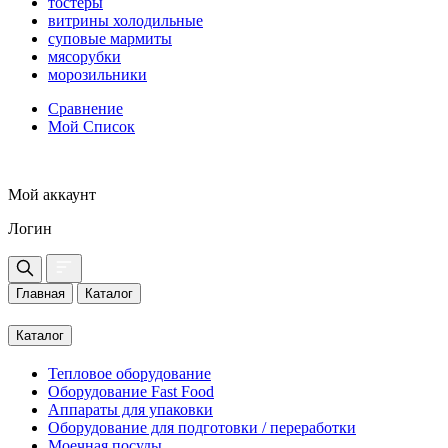
тостеры
витрины холодильные
суповые мармиты
мясорубки
морозильники
Сравнение
Мой Список
Мой аккаунт
Логин
Главная
Каталог
Каталог
Тепловое оборудование
Оборудование Fast Food
Аппараты для упаковки
Оборудование для подготовки / переработки
Моечная посуды