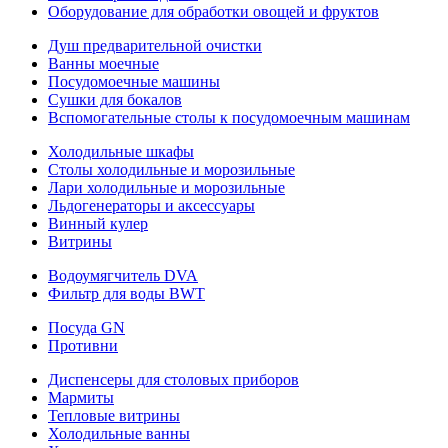
Оборудование для обработки овощей и фруктов
Душ предварительной очистки
Ванны моечные
Посудомоечные машины
Сушки для бокалов
Вспомогательные столы к посудомоечным машинам
Холодильные шкафы
Столы холодильные и морозильные
Лари холодильные и морозильные
Льдогенераторы и аксессуары
Винный кулер
Витрины
Водоумягчитель DVA
Фильтр для воды BWT
Посуда GN
Противни
Диспенсеры для столовых приборов
Мармиты
Тепловые витрины
Холодильные ванны