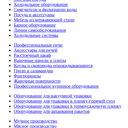
Холодильное оборудование
Смягчители и фильтрации воды
Посуда и аксессуары
Мебель из нержавеющей стали
Барное оборудование
Линии самообслуживания
Холодильные системы
Профессиональные печи
Аксессуары для печей
Расстоечный шкаф
Варочные панели и плиты
Котлы и сковороды опрокидывающиеся
Грили и саламандра
Фритюрницы
Жарочные поверхности
Профессиональное кухонное оборудование
Оборудование для вакуумной упаковки
Оборудование для упаковки в пленку-горячий стол
Оборудование для упаковки в термоусадочную пленку
Оборудование для запаивания пакетов
Мучное производство
Мясное производство