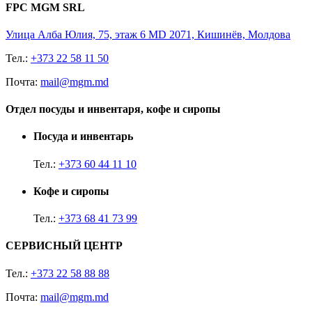
FPC MGM SRL
Улица Алба Юлия, 75, этаж 6 MD 2071, Кишинёв, Молдова
Тел.:
+373 22 58 11 50
Почта:
mail@mgm.md
Отдел посуды и инвентаря, кофе и сиропы
Посуда и инвентарь
Тел.:
+373 60 44 11 10
Кофе и сиропы
Тел.:
+373 68 41 73 99
СЕРВИСНЫЙ ЦЕНТР
Тел.:
+373 22 58 88 88
Почта:
mail@mgm.md