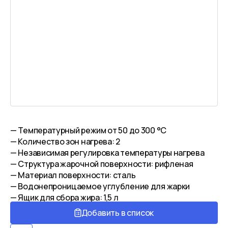
— Температурный режим от 50 до 300 °С
— Количество зон нагрева: 2
— Независимая регулировка температуры нагрева
— Структура жарочной поверхности: рифленая
— Материал поверхности: сталь
— Водонепроницаемое углубление для жарки
— Ящик для сбора жира: 1,5 л
Добавить в список