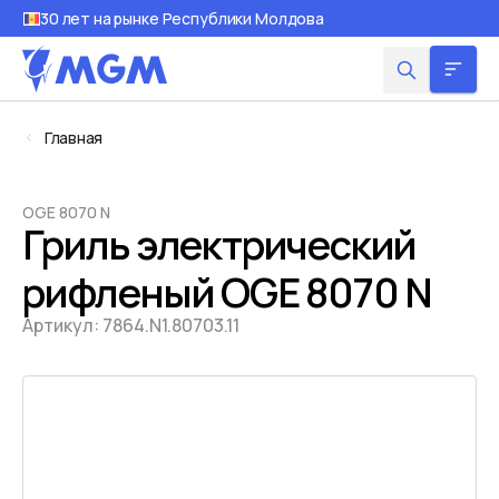
30 лет на рынке Республики Молдова
Главная
OGE 8070 N
Гриль электрический
рифленый OGE 8070 N
Артикул:
7864.N1.80703.11