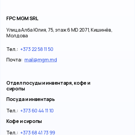
FPC MGM SRL
Улица Алба Юлия, 75, этаж 6 MD 2071, Кишинёв,
Молдова
Тел.:
+373 22 58 11 50
Почта:
mail@mgm.md
Отдел посуды и инвентаря, кофе и
сиропы
Посуда и инвентарь
Тел.:
+373 60 44 11 10
Кофе и сиропы
Тел.:
+373 68 41 73 99