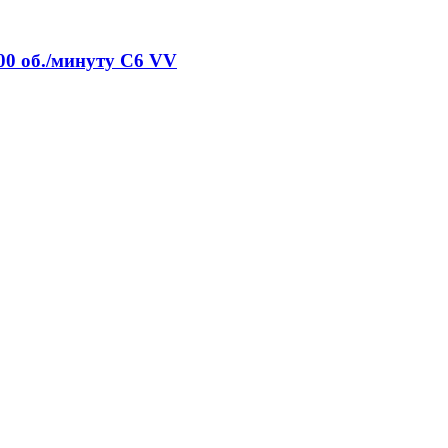
00 об./минуту C6 VV