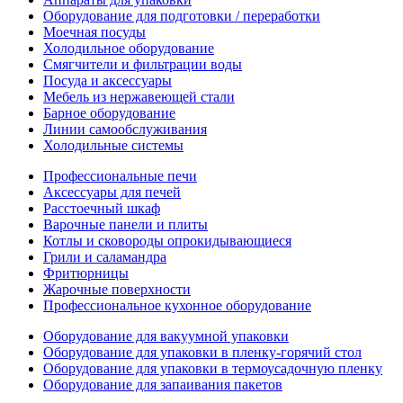
Оборудование для подготовки / переработки
Моечная посуды
Холодильное оборудование
Смягчители и фильтрации воды
Посуда и аксессуары
Мебель из нержавеющей стали
Барное оборудование
Линии самообслуживания
Холодильные системы
Профессиональные печи
Аксессуары для печей
Расстоечный шкаф
Варочные панели и плиты
Котлы и сковороды опрокидывающиеся
Грили и саламандра
Фритюрницы
Жарочные поверхности
Профессиональное кухонное оборудование
Оборудование для вакуумной упаковки
Оборудование для упаковки в пленку-горячий стол
Оборудование для упаковки в термоусадочную пленку
Оборудование для запаивания пакетов