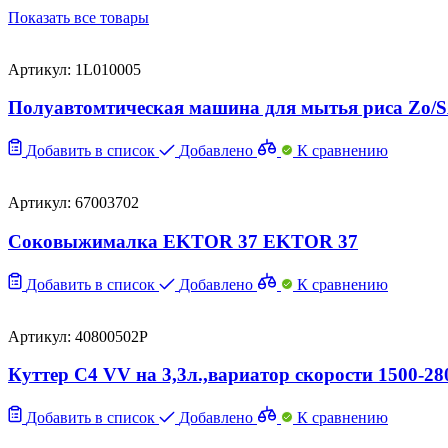
Показать все товары
Артикул: 1L010005
Полуавтомтическая машина для мытья риса Zo/
Добавить в список
Добавлено
К сравнению
Артикул: 67003702
Соковыжималка EKTOR 37 EKTOR 37
Добавить в список
Добавлено
К сравнению
Артикул: 40800502P
Куттер C4 VV на 3,3л.,вариатор скорости 1500-28
Добавить в список
Добавлено
К сравнению