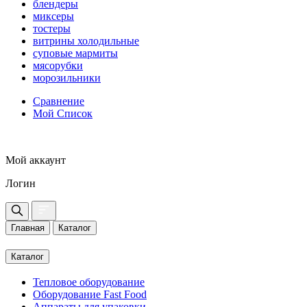
блендеры
миксеры
тостеры
витрины холодильные
суповые мармиты
мясорубки
морозильники
Сравнение
Мой Список
Мой аккаунт
Логин
Главная
Каталог
Каталог
Тепловое оборудование
Оборудование Fast Food
Аппараты для упаковки