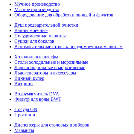
Мучное производство
Мясное производство
Оборудование для обработки овощей и фруктов
Душ предварительной очистки
Ванны моечные
Посудомоечные машины
Сушки для бокалов
Вспомогательные столы к посудомоечным машинам
Холодильные шкафы
Столы холодильные и морозильные
Лари холодильные и морозильные
Льдогенераторы и аксессуары
Винный кулер
Витрины
Водоумягчитель DVA
Фильтр для воды BWT
Посуда GN
Противни
Диспенсеры для столовых приборов
Мармиты