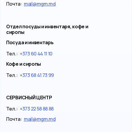
Почта:
mail@mgm.md
Отдел посуды и инвентаря, кофе и
сиропы
Посуда и инвентарь
Тел.:
+373 60 44 11 10
Кофе и сиропы
Тел.:
+373 68 41 73 99
СЕРВИСНЫЙ ЦЕНТР
Тел.:
+373 22 58 88 88
Почта:
mail@mgm.md