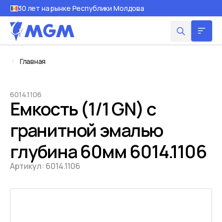
30 лет на рынке Республики Молдова
Главная
6014.1106
Емкость (1/1 GN) с
гранитной эмалью
глубина 60мм 6014.1106
Артикул:
6014.1106