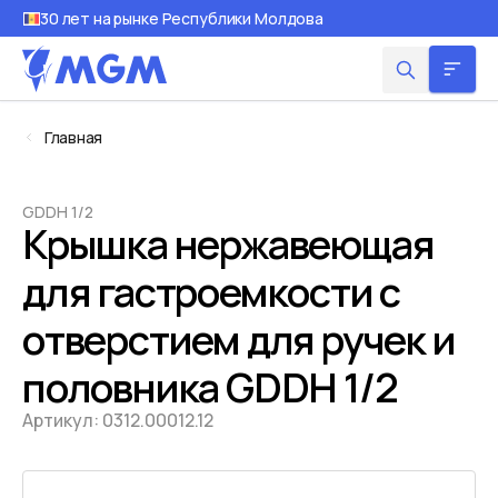
30 лет на рынке Республики Молдова
Главная
GDDH 1/2
Крышка нержавеющая
для гастроемкости с
отверстием для ручек и
половника GDDH 1/2
Артикул:
0312.00012.12