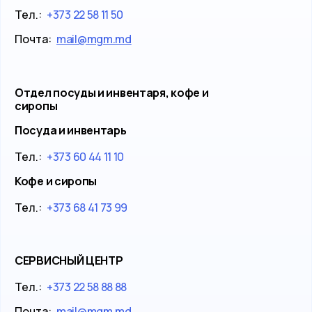
Тел.:
+373 22 58 11 50
Почта:
mail@mgm.md
Отдел посуды и инвентаря, кофе и
сиропы
Посуда и инвентарь
Тел.:
+373 60 44 11 10
Кофе и сиропы
Тел.:
+373 68 41 73 99
СЕРВИСНЫЙ ЦЕНТР
Тел.:
+373 22 58 88 88
Почта:
mail@mgm.md