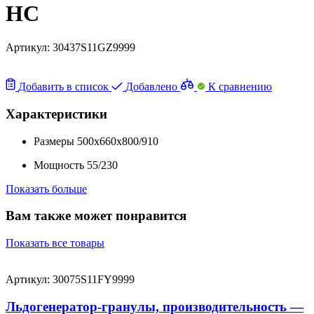
HC
Артикул:
30437S11GZ9999
Добавить в список
Добавлено
К сравнению
Характеристики
Размеры
500x660x800/910
Мощность
55/230
Показать больше
Вам также может понравится
Показать все товары
Артикул: 30075S11FY9999
Льдогенератор-гранулы, производительность —