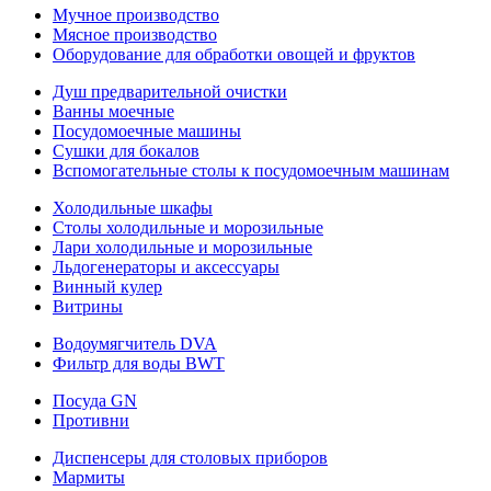
Мучное производство
Мясное производство
Оборудование для обработки овощей и фруктов
Душ предварительной очистки
Ванны моечные
Посудомоечные машины
Сушки для бокалов
Вспомогательные столы к посудомоечным машинам
Холодильные шкафы
Столы холодильные и морозильные
Лари холодильные и морозильные
Льдогенераторы и аксессуары
Винный кулер
Витрины
Водоумягчитель DVA
Фильтр для воды BWT
Посуда GN
Противни
Диспенсеры для столовых приборов
Мармиты