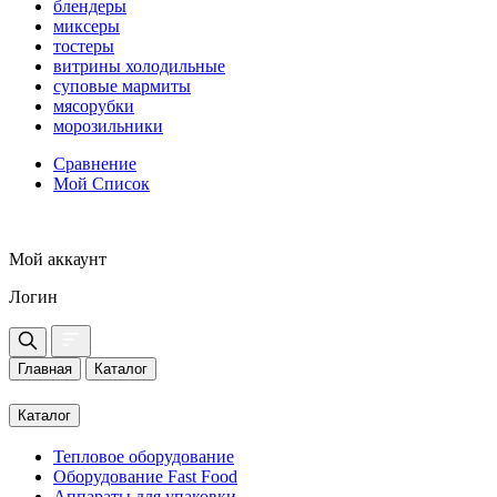
блендеры
миксеры
тостеры
витрины холодильные
суповые мармиты
мясорубки
морозильники
Сравнение
Мой Список
Мой аккаунт
Логин
Главная
Каталог
Каталог
Тепловое оборудование
Оборудование Fast Food
Аппараты для упаковки