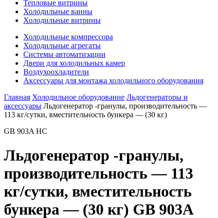
Тепловые витрины
Холодильные ванны
Холодильные витрины
Холодильные компрессора
Холодильные агрегаты
Системы автоматизации
Двери для холодильных камер
Воздухоохладители
Аксессуары для монтажа холодильного оборудования
Главная
Холодильное оборудование
Льдогенераторы и
аксессуары
Льдогенератор -гранулы, производительность —
113 кг/сутки, вместительность бункера — (30 кг)
GB 903A HC
Льдогенератор -гранулы,
производительность — 113
кг/сутки, вместительность
бункера — (30 кг) GB 903A