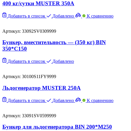
400 кг/сутки MUSTER 350A
Добавить в список
Добавлено
К сравнению
Артикул: 33092SV0309999
Бункер, вместительность — (350 кг) BIN
350*C150
Добавить в список
Добавлено
Артикул: 30100S11FY9999
Льдогенератор MUSTER 250A
Добавить в список
Добавлено
К сравнению
Артикул: 33091SV0599999
Бункер для льдогенератора BIN 200*M250