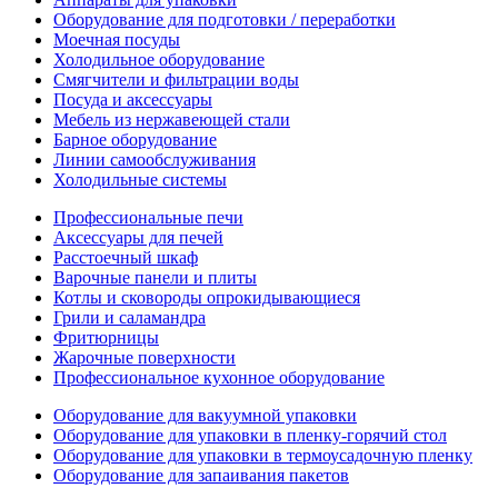
Оборудование для подготовки / переработки
Моечная посуды
Холодильное оборудование
Смягчители и фильтрации воды
Посуда и аксессуары
Мебель из нержавеющей стали
Барное оборудование
Линии самообслуживания
Холодильные системы
Профессиональные печи
Аксессуары для печей
Расстоечный шкаф
Варочные панели и плиты
Котлы и сковороды опрокидывающиеся
Грили и саламандра
Фритюрницы
Жарочные поверхности
Профессиональное кухонное оборудование
Оборудование для вакуумной упаковки
Оборудование для упаковки в пленку-горячий стол
Оборудование для упаковки в термоусадочную пленку
Оборудование для запаивания пакетов