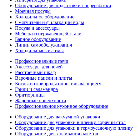
Оборудование для подготовки / переработки
Моечная посуды
Холодильное оборудование
Смягчители и фильтрации воды
Посуда и аксессуары
Мебель из нержавеющей стали
Барное оборудование
Линии самообслуживания
Холодильные системы
Профессиональные печи
Аксессуары для печей
Расстоечный шкаф
Варочные панели и плиты
Котлы и сковороды опрокидывающиеся
Грили и саламандра
Фритюрницы
Жарочные поверхности
Профессиональное кухонное оборудование
Оборудование для вакуумной упаковки
Оборудование для упаковки в пленку-горячий стол
Оборудование для упаковки в термоусадочную пленку
Оборудование для запаивания пакетов