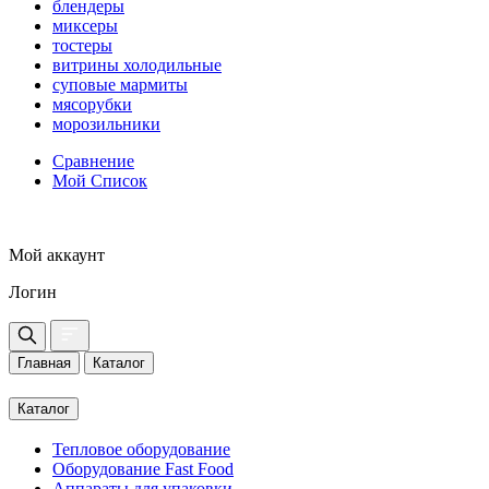
блендеры
миксеры
тостеры
витрины холодильные
суповые мармиты
мясорубки
морозильники
Сравнение
Мой Список
Мой аккаунт
Логин
Главная
Каталог
Каталог
Тепловое оборудование
Оборудование Fast Food
Аппараты для упаковки