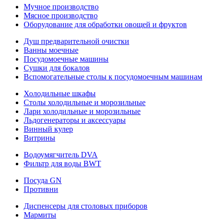
Мучное производство
Мясное производство
Оборудование для обработки овощей и фруктов
Душ предварительной очистки
Ванны моечные
Посудомоечные машины
Сушки для бокалов
Вспомогательные столы к посудомоечным машинам
Холодильные шкафы
Столы холодильные и морозильные
Лари холодильные и морозильные
Льдогенераторы и аксессуары
Винный кулер
Витрины
Водоумягчитель DVA
Фильтр для воды BWT
Посуда GN
Противни
Диспенсеры для столовых приборов
Мармиты