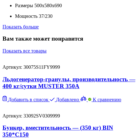
Размеры
500х580х690
Мощность
37/230
Показать больше
Вам также может понравится
Показать все товары
Артикул: 30075S11FY9999
Льдогенератор-гранулы, производительность —
400 кг/сутки MUSTER 350A
Добавить в список
Добавлено
К сравнению
Артикул: 33092SV0309999
Бункер, вместительность — (350 кг) BIN
350*C150