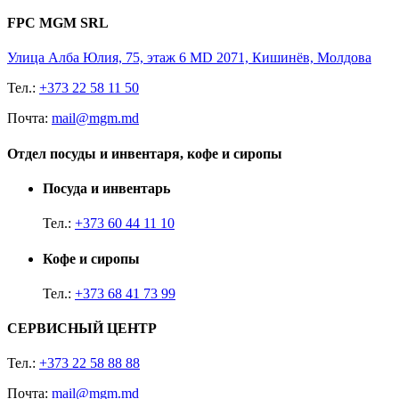
FPC MGM SRL
Улица Алба Юлия, 75, этаж 6 MD 2071, Кишинёв, Молдова
Тел.:
+373 22 58 11 50
Почта:
mail@mgm.md
Отдел посуды и инвентаря, кофе и сиропы
Посуда и инвентарь
Тел.:
+373 60 44 11 10
Кофе и сиропы
Тел.:
+373 68 41 73 99
СЕРВИСНЫЙ ЦЕНТР
Тел.:
+373 22 58 88 88
Почта:
mail@mgm.md