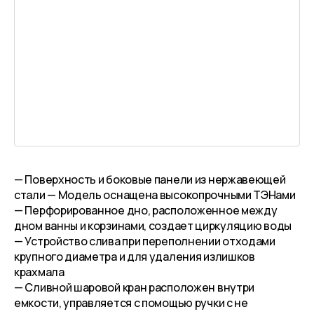
— Поверхность и боковые панели из нержавеющей
стали — Модель оснащена высокопрочными ТЭНами
— Перфорированное дно, расположенное между
дном ванны и корзинами, создает циркуляцию воды
— Устройство слива при переполнении отходами
крупного диаметра и для удаления излишков
крахмала
— Сливной шаровой кран расположен внутри
емкости, управляется с помощью ручки с не