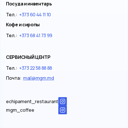
Посуда и инвентарь
Тел.:
+373 60 44 11 10
Кофе и сиропы
Тел.:
+373 68 41 73 99
СЕРВИСНЫЙ ЦЕНТР
Тел.:
+373 22 58 88 88
Почта:
mail@mgm.md
echipament_restaurant
mgm_coffee