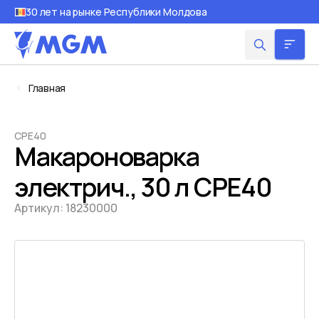
30 лет на рынке Республики Молдова
Главная
CPE40
Макароноварка
электрич., 30 л CPE40
Артикул:
18230000