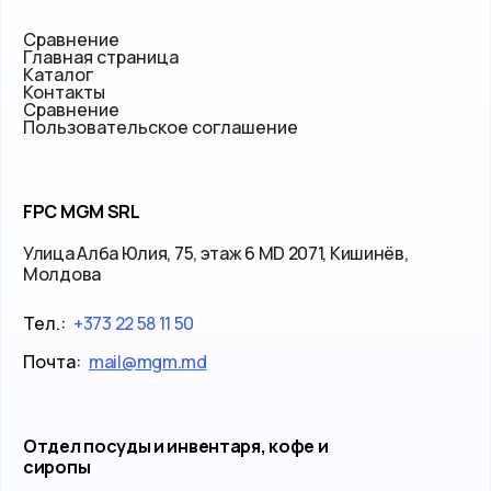
Сравнение
Главная страница
Каталог
Контакты
Сравнение
Пользовательское соглашение
FPC MGM SRL
Улица Алба Юлия, 75, этаж 6 MD 2071, Кишинёв,
Молдова
Тел.:
+373 22 58 11 50
Почта:
mail@mgm.md
Отдел посуды и инвентаря, кофе и
сиропы