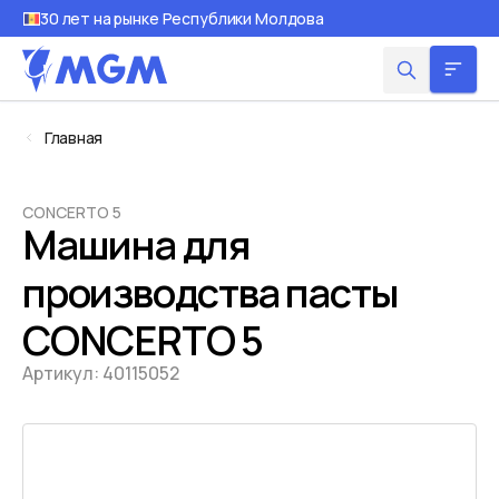
30 лет на рынке Республики Молдова
Главная
CONCERTO 5
Машина для
производства пасты
CONCERTO 5
Артикул:
40115052