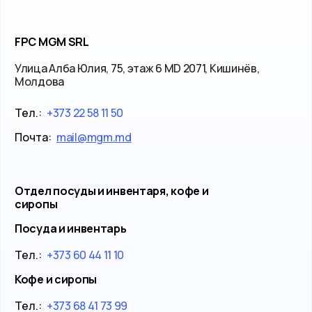
FPC MGM SRL
Улица Алба Юлия, 75, этаж 6 MD 2071, Кишинёв,
Молдова
Тел.:
+373 22 58 11 50
Почта:
mail@mgm.md
Отдел посуды и инвентаря, кофе и
сиропы
Посуда и инвентарь
Тел.:
+373 60 44 11 10
Кофе и сиропы
Тел.:
+373 68 41 73 99