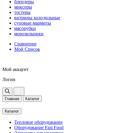
блендеры
миксеры
тостеры
витрины холодильные
суповые мармиты
мясорубки
морозильники
Сравнение
Мой Список
Мой аккаунт
Логин
Главная
Каталог
Каталог
Тепловое оборудование
Оборудование Fast Food
Аппараты для упаковки