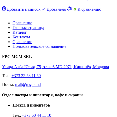
Добавить в список
Добавлено
К сравнению
Сравнение
Главная страница
Каталог
Контакты
Сравнение
Пользовательское соглашение
FPC MGM SRL
Улица Алба Юлия, 75, этаж 6 MD 2071, Кишинёв, Молдова
Тел.:
+373 22 58 11 50
Почта:
mail@mgm.md
Отдел посуды и инвентаря, кофе и сиропы
Посуда и инвентарь
Тел.:
+373 60 44 11 10