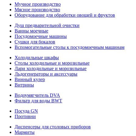
Мучное производство
Мясное производство
Оборудование для обработки овощей и фруктов
Душ предварительной очистки
Ванны моечные
Посудомоечные машины
Сушки для бокалов
Вспомогательные столы к посудомоечным машинам
Холодильные шкафы
Столы холодильные и морозильные
Лари холодильные и морозильные
Льдогенераторы и аксессуары
Винный кулер
Витрины
Водоумягчитель DVA
Фильтр для воды BWT
Посуда GN
Противни
Диспенсеры для столовых приборов
Мармиты