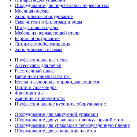
Оборудование для подготовки / переработки
Моечная посуды
Холодильное оборудование
Смягчители и фильтрации воды
Посуда и аксессуары
Мебель из нержавеющей стали
Барное оборудование
Линии самообслуживания
Холодильные системы
Профессиональные печи
Аксессуары для печей
Расстоечный шкаф
Варочные панели и плиты
Котлы и сковороды опрокидывающиеся
Грили и саламандра
Фритюрницы
Жарочные поверхности
Профессиональное кухонное оборудование
Оборудование для вакуумной упаковки
Оборудование для упаковки в пленку-горячий стол
Оборудование для упаковки в термоусадочную пленку
Оборудование для запаивания пакетов