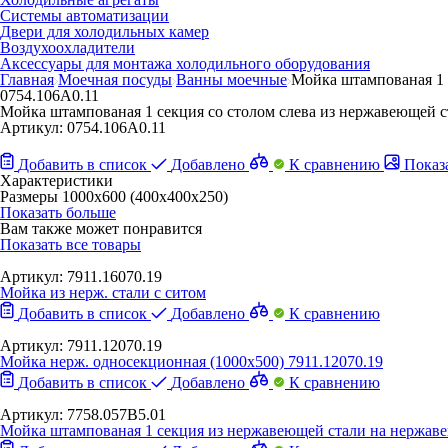
Системы автоматизации
Двери для холодильных камер
Воздухоохладители
Аксессуары для монтажа холодильного оборудования
Главная
Моечная посуды
Ванны моечные
Мойка штампованая 1 
0754.106A0.11
Мойка штампованая 1 секция со столом слева из нержавеющей с
Артикул:
0754.106A0.11
Добавить в список
Добавлено
К сравнению
Показ
Характеристики
Размеры
1000x600 (400x400x250)
Показать больше
Вам также может понравится
Показать все товары
Артикул: 7911.16070.19
Мойка из нерж. стали с ситом
Добавить в список
Добавлено
К сравнению
Артикул: 7911.12070.19
Мойка нерж. односекционная (1000х500) 7911.12070.19
Добавить в список
Добавлено
К сравнению
Артикул: 7758.057B5.01
Мойка штампованая 1 секция из нержавеющей стали на нержав