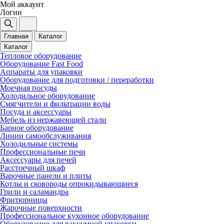
Мой аккаунт
Логин
Главная
Каталог
Каталог
Тепловое оборудование
Оборудование Fast Food
Аппараты для упаковки
Оборудование для подготовки / переработки
Моечная посуды
Холодильное оборудование
Смягчители и фильтрации воды
Посуда и аксессуары
Мебель из нержавеющей стали
Барное оборудование
Линии самообслуживания
Холодильные системы
Профессиональные печи
Аксессуары для печей
Расстоечный шкаф
Варочные панели и плиты
Котлы и сковороды опрокидывающиеся
Грили и саламандра
Фритюрницы
Жарочные поверхности
Профессиональное кухонное оборудование
Оборудование для вакуумной упаковки