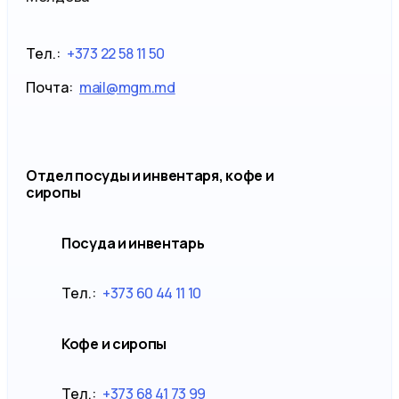
Тел.:
+373 22 58 11 50
Почта:
mail@mgm.md
Отдел посуды и инвентаря, кофе и
сиропы
Посуда и инвентарь
Тел.:
+373 60 44 11 10
Кофе и сиропы
Тел.:
+373 68 41 73 99