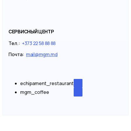
СЕРВИСНЫЙ ЦЕНТР
Тел.:
+373 22 58 88 88
Почта:
mail@mgm.md
echipament_restaurant
mgm_coffee