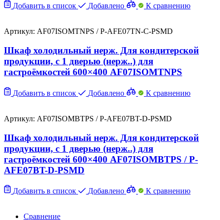
Добавить в список
Добавлено
К сравнению
Артикул: AF07ISOMTNPS / P-AFE07TN-C-PSMD
Шкаф холодильный нерж. Для кондитерской
продукции, с 1 дверью (нерж..) для
гастроёмкостей 600×400 AF07ISOMTNPS
Добавить в список
Добавлено
К сравнению
Артикул: AF07ISOMBTPS / P-AFE07BT-D-PSMD
Шкаф холодильный нерж. Для кондитерской
продукции, с 1 дверью (нерж..) для
гастроёмкостей 600×400 AF07ISOMBTPS / P-
AFE07BT-D-PSMD
Добавить в список
Добавлено
К сравнению
Сравнение