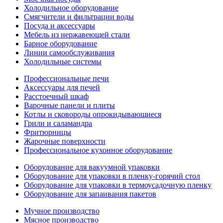
Холодильное оборудование
Смягчители и фильтрации воды
Посуда и аксессуары
Мебель из нержавеющей стали
Барное оборудование
Линии самообслуживания
Холодильные системы
Профессиональные печи
Аксессуары для печей
Расстоечный шкаф
Варочные панели и плиты
Котлы и сковороды опрокидывающиеся
Грили и саламандра
Фритюрницы
Жарочные поверхности
Профессиональное кухонное оборудование
Оборудование для вакуумной упаковки
Оборудование для упаковки в пленку-горячий стол
Оборудование для упаковки в термоусадочную пленку
Оборудование для запаивания пакетов
Мучное производство
Мясное производство