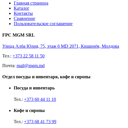
Главная страница
Каталог
Контакты
Сравнение
Пользовательское соглашение
FPC MGM SRL
Улица Алба Юлия, 75, этаж 6 MD 2071, Кишинёв, Молдова
Тел.:
+373 22 58 11 50
Почта:
mail@mgm.md
Отдел посуды и инвентаря, кофе и сиропы
Посуда и инвентарь
Тел.:
+373 60 44 11 10
Кофе и сиропы
Тел.:
+373 68 41 73 99