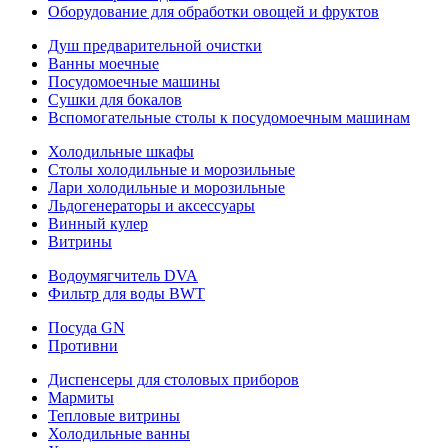
Оборудование для обработки овощей и фруктов
Душ предварительной очистки
Ванны моечные
Посудомоечные машины
Сушки для бокалов
Вспомогательные столы к посудомоечным машинам
Холодильные шкафы
Столы холодильные и морозильные
Лари холодильные и морозильные
Льдогенераторы и аксессуары
Винный кулер
Витрины
Водоумягчитель DVA
Фильтр для воды BWT
Посуда GN
Противни
Диспенсеры для столовых приборов
Мармиты
Тепловые витрины
Холодильные ванны