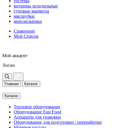
тостеры
витрины холодильные
суповые мармиты
мясорубки
морозильники
Сравнение
Мой Список
Мой аккаунт
Логин
Главная
Каталог
Каталог
Тепловое оборудование
Оборудование Fast Food
Аппараты для упаковки
Оборудование для подготовки / переработки
Моечная посуды