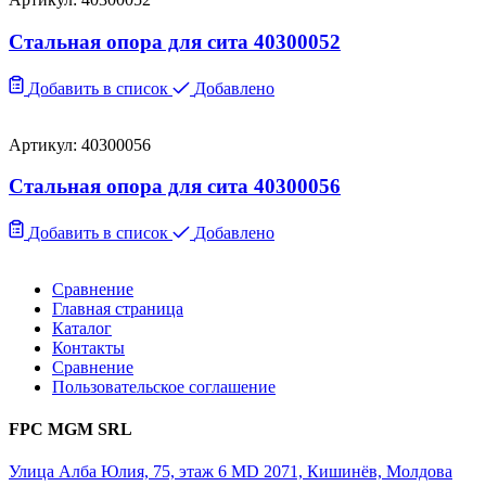
Стальная опора для сита 40300052
Добавить в список
Добавлено
Артикул: 40300056
Стальная опора для сита 40300056
Добавить в список
Добавлено
Сравнение
Главная страница
Каталог
Контакты
Сравнение
Пользовательское соглашение
FPC MGM SRL
Улица Алба Юлия, 75, этаж 6 MD 2071, Кишинёв, Молдова