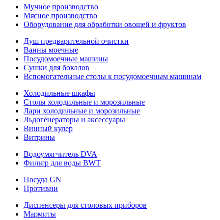
Мучное производство
Мясное производство
Оборудование для обработки овощей и фруктов
Душ предварительной очистки
Ванны моечные
Посудомоечные машины
Сушки для бокалов
Вспомогательные столы к посудомоечным машинам
Холодильные шкафы
Столы холодильные и морозильные
Лари холодильные и морозильные
Льдогенераторы и аксессуары
Винный кулер
Витрины
Водоумягчитель DVA
Фильтр для воды BWT
Посуда GN
Противни
Диспенсеры для столовых приборов
Мармиты