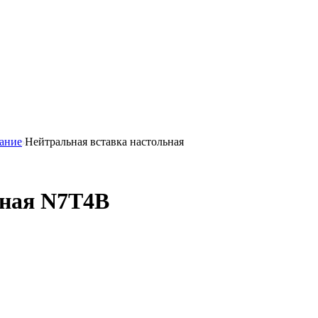
вание
Нейтральная вставка настольная
ьная N7T4B