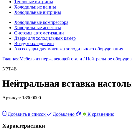
Тепловые витрины
Холодильные ванны
Холодильные витрины
Холодильные компрессора
Холодильные агрегаты
Системы автоматизации
Двери для холодильных камер
Воздухоохладители
Аксессуары для монтажа холодильного оборудования
Главная
Мебель из нержавеющей стали / Нейтральное оборудо
N7T4B
Нейтральная вставка настол
Артикул:
18900000
Добавить в список
Добавлено
К сравнению
Характеристики