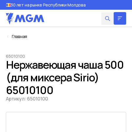
30 лет на рынке Республики Молдова
Главная
65010100
Нержавеющая чаша 500
(для миксера Sirio)
65010100
Артикул:
65010100