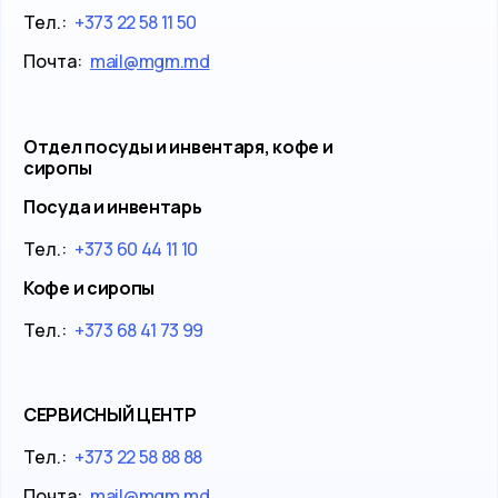
Тел.:
+373 22 58 11 50
Почта:
mail@mgm.md
Отдел посуды и инвентаря, кофе и
сиропы
Посуда и инвентарь
Тел.:
+373 60 44 11 10
Кофе и сиропы
Тел.:
+373 68 41 73 99
СЕРВИСНЫЙ ЦЕНТР
Тел.:
+373 22 58 88 88
Почта:
mail@mgm.md