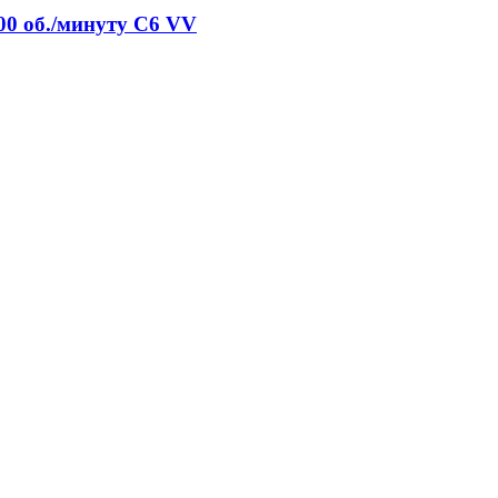
00 об./минуту C6 VV