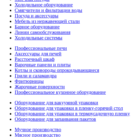
Холодильное оборудование
Смягчители и фильтрации воды
Посуда и аксессуары
Мебель из нержавеющей стали
Барное оборудование
Линии самообслуживания
Холодильные системы
Профессиональные печи
Аксессуары для печей
Расстоечный шкаф
Варочные панели и плиты
Котлы и сковороды опрокидывающиеся
Грили и саламандра
Фритюрницы
Жарочные поверхности
Профессиональное кухонное оборудование
Оборудование для вакуумной упаковки
Оборудование для упаковки в пленку-горячий стол
Оборудование для упаковки в термоусадочную пленку
Оборудование для запаивания пакетов
Мучное производство
Мясное производство