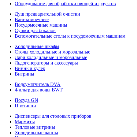
Оборудование для обработки овощей и фруктов
Душ предварительной очистки
Ванны моечные
Посудомоечные машины
Сушки для бокалов
Вспомогательные столы к посудомоечным машинам
Холодильные шкафы
Столы холодильные и морозильные
Лари холодильные и морозильные
Льдогенераторы и аксессуары
Винный кулер
Витрины
Водоумягчитель DVA
Фильтр для воды BWT
Посуда GN
Противни
Диспенсеры для столовых приборов
Мармиты
Тепловые витрины
Холодильные ванны