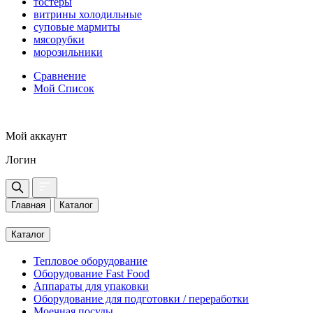
тостеры
витрины холодильные
суповые мармиты
мясорубки
морозильники
Сравнение
Мой Список
Мой аккаунт
Логин
Главная
Каталог
Каталог
Тепловое оборудование
Оборудование Fast Food
Аппараты для упаковки
Оборудование для подготовки / переработки
Моечная посуды