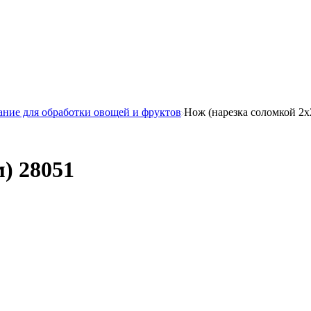
ние для обработки овощей и фруктов
Нож (нарезка соломкой 2х
) 28051