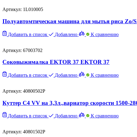
Артикул: 1L010005
Полуавтомтическая машина для мытья риса Zo/
Добавить в список
Добавлено
К сравнению
Артикул: 67003702
Соковыжималка EKTOR 37 EKTOR 37
Добавить в список
Добавлено
К сравнению
Артикул: 40800502P
Куттер C4 VV на 3,3л.,вариатор скорости 1500-28
Добавить в список
Добавлено
К сравнению
Артикул: 40801502P