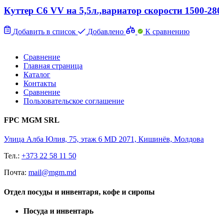
Куттер C6 VV на 5,5л.,вариатор скорости 1500-28
Добавить в список
Добавлено
К сравнению
Сравнение
Главная страница
Каталог
Контакты
Сравнение
Пользовательское соглашение
FPC MGM SRL
Улица Алба Юлия, 75, этаж 6 MD 2071, Кишинёв, Молдова
Тел.:
+373 22 58 11 50
Почта:
mail@mgm.md
Отдел посуды и инвентаря, кофе и сиропы
Посуда и инвентарь