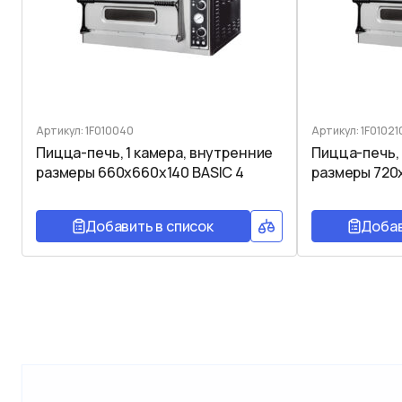
Артикул: 1F010040
Артикул: 1F01021
Пицца-печь, 1 камера, внутренние
Пицца-печь, 
размеры 660x660x140 BASIC 4
размеры 720x
Добавить в список
Добав