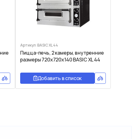
Артикул: BASIC XL 44
нние
Пицца-печь, 2 камеры, внутренние
4
размеры 720x720x140 BASIC XL 44
Добавить в список