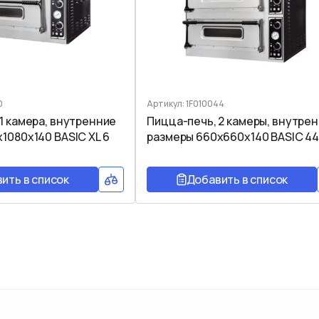
0
Артикул: 1F010044
1 камера, внутренние
Пицца-печь, 2 камеры, внутре
1080x140 BASIC XL 6
размеры 660x660x140 BASIC 4
ить в список
Добавить в список