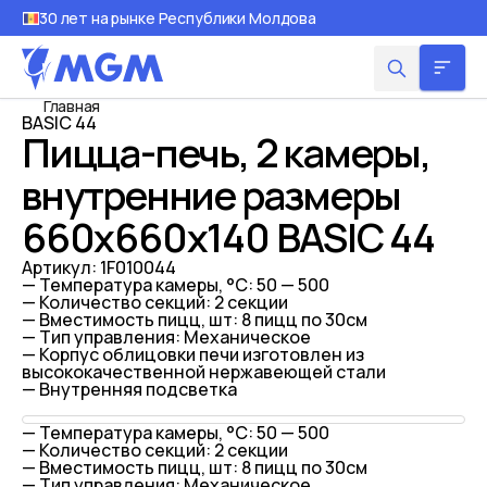
30 лет на рынке Республики Молдова
Главная
BASIC 44
Пицца-печь, 2 камеры,
внутренние размеры
660x660x140 BASIC 44
Артикул:
1F010044
— Температура камеры, °С: 50 — 500
— Количество секций: 2 секции
— Вместимость пицц, шт: 8 пицц по 30см
— Тип управления: Механическое
— Корпус облицовки печи изготовлен из
высококачественной нержавеющей стали
— Внутренняя подсветка
— Температура камеры, °С: 50 — 500
— Количество секций: 2 секции
— Вместимость пицц, шт: 8 пицц по 30см
— Тип управления: Механическое