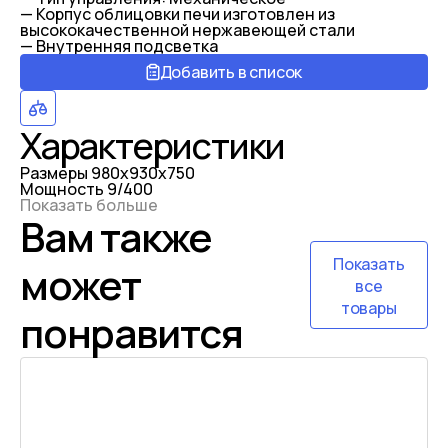
— Корпус облицовки печи изготовлен из
высококачественной нержавеющей стали
— Внутренняя подсветка
Добавить в список
Характеристики
Размеры
980x930x750
Мощность
9/400
Показать больше
Вам также
Показать
может
все
товары
понравится