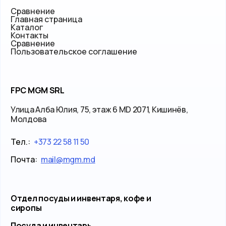
Сравнение
Главная страница
Каталог
Контакты
Сравнение
Пользовательское соглашение
FPC MGM SRL
Улица Алба Юлия, 75, этаж 6 MD 2071, Кишинёв,
Молдова
Тел.:
+373 22 58 11 50
Почта:
mail@mgm.md
Отдел посуды и инвентаря, кофе и
сиропы
Посуда и инвентарь