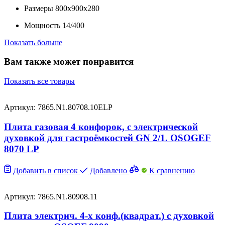
Размеры
800x900x280
Мощность
14/400
Показать больше
Вам также может понравится
Показать все товары
Артикул: 7865.N1.80708.10ELP
Плита газовая 4 конфорок, с электрической
духовкой для гастроёмкостей GN 2/1. OSOGEF
8070 LP
Добавить в список
Добавлено
К сравнению
Артикул: 7865.N1.80908.11
Плита электрич. 4-х конф.(квадрат.) с духовкой