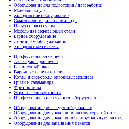
Оборудование для подготовки / переработки
Моечная посуды
Холодильное оборудование
Смягчители и фильтрации воды
Посуда и аксессуары
Мебель из нержавеющей стали
Барное оборудование
Линии самообслуживания
Холодильные системы
Профессиональные печи
Аксессуары для печей
Расстоечный шкаф
Варочные панели и плиты
Котлы и сковороды опрокидывающиеся
Грили и саламандра
Фритюрницы
Жарочные поверхности
Профессиональное кухонное оборудование
Оборудование для вакуумной упаковки
Оборудование для упаковки в пленку-горячий стол
Оборудование для упаковки в термоусадочную пленку
Оборудование для запаивания пакетов