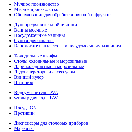
Мучное производство
Мясное производство
Оборудование для обработки овощей и фруктов
Душ предварительной очистки
Ванны моечные
Посудомоечные машины
Сушки для бокалов
Вспомогательные столы к посудомоечным машинам
Холодильные шкафы
Столы холодильные и морозильные
Лари холодильные и морозильные
Льдогенераторы и аксессуары
Винный кулер
Витрины
Водоумягчитель DVA
Фильтр для воды BWT
Посуда GN
Противни
Диспенсеры для столовых приборов
Мармиты