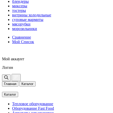
блендеры
миксеры
тостеры
витрины холодильные
суповые мармиты
мясорубки
морозильники
Сравнение
Мой Список
Мой аккаунт
Логин
Главная
Каталог
Каталог
Тепловое оборудование
Оборудование Fast Food
Аппараты для упаковки