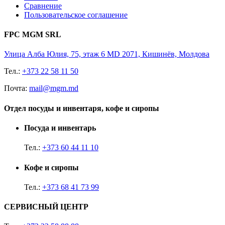
Сравнение
Пользовательское соглашение
FPC MGM SRL
Улица Алба Юлия, 75, этаж 6 MD 2071, Кишинёв, Молдова
Тел.:
+373 22 58 11 50
Почта:
mail@mgm.md
Отдел посуды и инвентаря, кофе и сиропы
Посуда и инвентарь
Тел.:
+373 60 44 11 10
Кофе и сиропы
Тел.:
+373 68 41 73 99
СЕРВИСНЫЙ ЦЕНТР