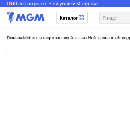
30 лет на рынке Республики Молдова
Каталог
Главная
Мебель из нержавеющей стали / Нейтральное обору