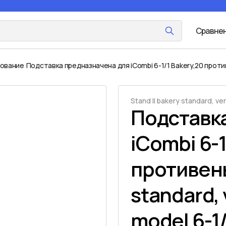
Сравне
дование
Подставка предназначена для iCombi 6-1/1 Bakery,20 прот
Stand II bakery standard, ve
Подставк
iCombi 6-1
противень
standard, 
model 6-1/