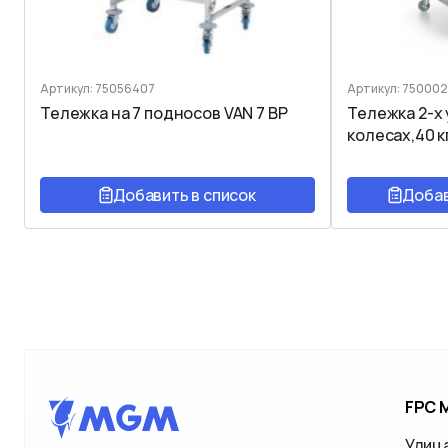
Артикул: 75056407
Артикул: 750002
Тележка на 7 подносов VAN 7 BP
Тележка 2-х
колесах,40 к
Добавить в список
Добав
FPC 
Улица