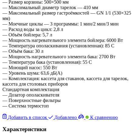
— Размер корзины: 500×500 мм
— Максимальный диаметр тарелок — 410 мм
— Максимальный размер гастроёмкостей — GN 1/1 (530×325
мм)
— Моечные циклы — 3 программы: 1 мин/2 мин/3 мин
— Расход воды за цикл: 2,8 л
— Объём бойлера: 5,7 л
— Мощность нагревательного элемента бойлера: 6000 Вт
— Температура ополаскивания (установленная): 85 C
— Объём бака: 30 л
— Мощность нагревательного элемента бака: 2700 Вт
— Температура бака (установленная): 55 C
— Моющий насос: 550 Вт
— Уровень шума: 63,6 дБ(A)
— Комплектация: кассета для стаканов, кассета для тарелок,
кассета для столовых приборов
Стандартная комплектация
— Дозатор ополаскивателя
— Поверхностные фильтры
— Система термостоп
Добавить в список
Добавлено
К сравнению
Характеристики