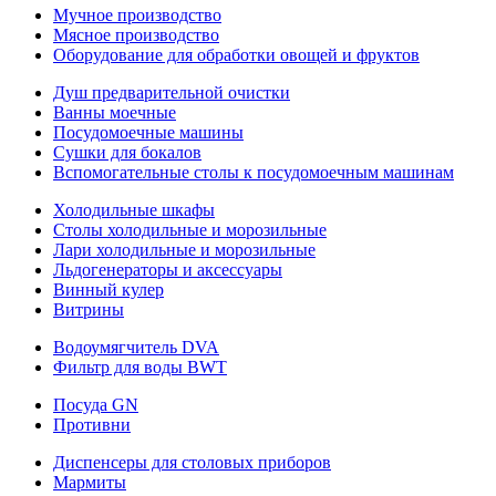
Мучное производство
Мясное производство
Оборудование для обработки овощей и фруктов
Душ предварительной очистки
Ванны моечные
Посудомоечные машины
Сушки для бокалов
Вспомогательные столы к посудомоечным машинам
Холодильные шкафы
Столы холодильные и морозильные
Лари холодильные и морозильные
Льдогенераторы и аксессуары
Винный кулер
Витрины
Водоумягчитель DVA
Фильтр для воды BWT
Посуда GN
Противни
Диспенсеры для столовых приборов
Мармиты