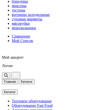
блендеры
миксеры
тостеры
витрины холодильные
суповые мармиты
мясорубки
морозильники
Сравнение
Мой Список
Мой аккаунт
Логин
Главная
Каталог
Каталог
Тепловое оборудование
Оборудование Fast Food
Аппараты для упаковки