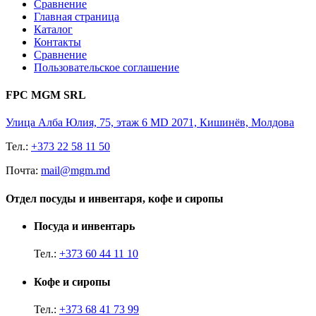
Сравнение
Главная страница
Каталог
Контакты
Сравнение
Пользовательское соглашение
FPC MGM SRL
Улица Алба Юлия, 75, этаж 6 MD 2071, Кишинёв, Молдова
Тел.:
+373 22 58 11 50
Почта:
mail@mgm.md
Отдел посуды и инвентаря, кофе и сиропы
Посуда и инвентарь
Тел.:
+373 60 44 11 10
Кофе и сиропы
Тел.:
+373 68 41 73 99