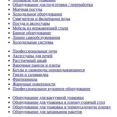
Оборудование для подготовки / переработки
Моечная посуды
Холодильное оборудование
Смягчители и фильтрации воды
Посуда и аксессуары
Мебель из нержавеющей стали
Барное оборудование
Линии самообслуживания
Холодильные системы
Профессиональные печи
Аксессуары для печей
Расстоечный шкаф
Варочные панели и плиты
Котлы и сковороды опрокидывающиеся
Грили и саламандра
Фритюрницы
Жарочные поверхности
Профессиональное кухонное оборудование
Оборудование для вакуумной упаковки
Оборудование для упаковки в пленку-горячий стол
Оборудование для упаковки в термоусадочную пленку
Оборудование для запаивания пакетов