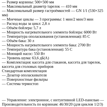
— Размер корзины: 500×500 мм
— Максимальный диаметр тарелок — 410 мм
— Максимальный размер гастроёмкостей — GN 1/1 (530×325
мм)
— Моечные циклы — 3 программы: 1 мин/2 мин/3 мин
— Расход воды за цикл: 2,8 л
— Объём бойлера: 5,7 л
— Мощность нагревательного элемента бойлера: 6000 Вт
— Температура ополаскивания (установленная): 85 C
— Объём бака: 30 л
— Мощность нагревательного элемента бака: 2700 Вт
— Температура бака (установленная): 55 C
— Моющий насос: 550 Вт
— Уровень шума: 63,6 дБ(A)
— Комплектация: кассета для стаканов, кассета для тарелок,
кассета для столовых приборов
Стандартная комплектация
— Дозатор ополаскивателя
— Поверхностные фильтры
— Система термостоп
— Управление: электронное, с интуитивной LED-панелью —
Производительность по корзинам: 46/30/20 (для циклов 1/2/3)