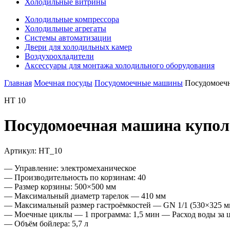
Холодильные витрины
Холодильные компрессора
Холодильные агрегаты
Системы автоматизации
Двери для холодильных камер
Воздухоохладители
Аксессуары для монтажа холодильного оборудования
Главная
Моечная посуды
Посудомоечные машины
Посудомоечн
HT 10
Посудомоечная машина купол
Артикул:
HT_10
— Управление: электромеханическое
— Производительность по корзинам: 40
— Размер корзины: 500×500 мм
— Максимальный диаметр тарелок — 410 мм
— Максимальный размер гастроёмкостей — GN 1/1 (530×325 м
— Моечные циклы — 1 программа: 1,5 мин — Расход воды за ци
— Объём бойлера: 5,7 л