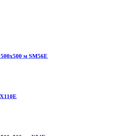
 500х500 м SM56E
 X110E