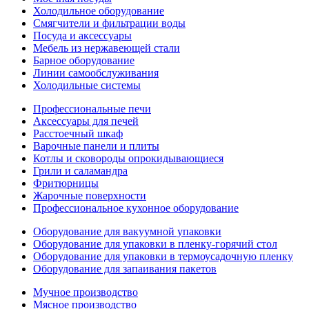
Холодильное оборудование
Смягчители и фильтрации воды
Посуда и аксессуары
Мебель из нержавеющей стали
Барное оборудование
Линии самообслуживания
Холодильные системы
Профессиональные печи
Аксессуары для печей
Расстоечный шкаф
Варочные панели и плиты
Котлы и сковороды опрокидывающиеся
Грили и саламандра
Фритюрницы
Жарочные поверхности
Профессиональное кухонное оборудование
Оборудование для вакуумной упаковки
Оборудование для упаковки в пленку-горячий стол
Оборудование для упаковки в термоусадочную пленку
Оборудование для запаивания пакетов
Мучное производство
Мясное производство