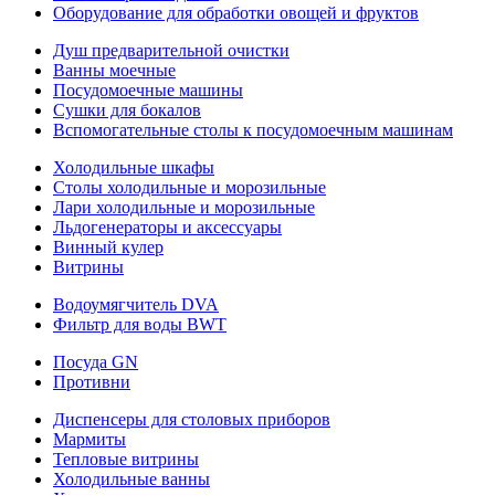
Оборудование для обработки овощей и фруктов
Душ предварительной очистки
Ванны моечные
Посудомоечные машины
Сушки для бокалов
Вспомогательные столы к посудомоечным машинам
Холодильные шкафы
Столы холодильные и морозильные
Лари холодильные и морозильные
Льдогенераторы и аксессуары
Винный кулер
Витрины
Водоумягчитель DVA
Фильтр для воды BWT
Посуда GN
Противни
Диспенсеры для столовых приборов
Мармиты
Тепловые витрины
Холодильные ванны