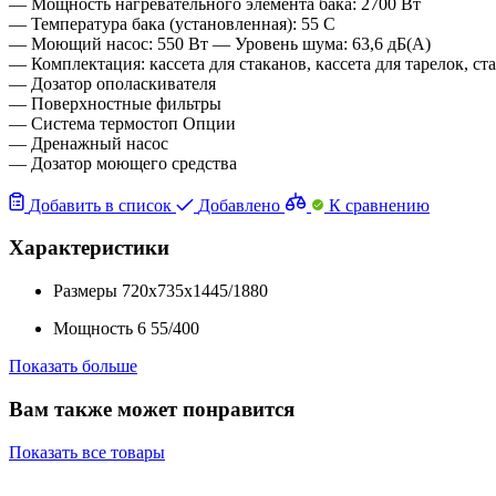
— Мощность нагревательного элемента бака: 2700 Вт
— Температура бака (установленная): 55 C
— Моющий насос: 550 Вт — Уровень шума: 63,6 дБ(A)
— Комплектация: кассета для стаканов, кассета для тарелок, с
— Дозатор ополаскивателя
— Поверхностные фильтры
— Система термостоп Опции
— Дренажный насос
— Дозатор моющего средства
Добавить в список
Добавлено
К сравнению
Характеристики
Размеры
720x735x1445/1880
Мощность
6
55/400
Показать больше
Вам также может понравится
Показать все товары