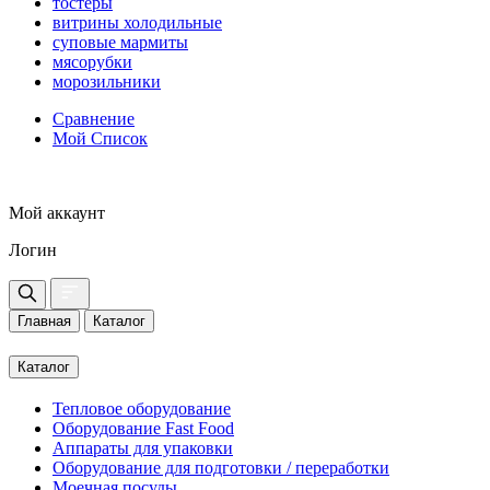
тостеры
витрины холодильные
суповые мармиты
мясорубки
морозильники
Сравнение
Мой Список
Мой аккаунт
Логин
Главная
Каталог
Каталог
Тепловое оборудование
Оборудование Fast Food
Аппараты для упаковки
Оборудование для подготовки / переработки
Моечная посуды