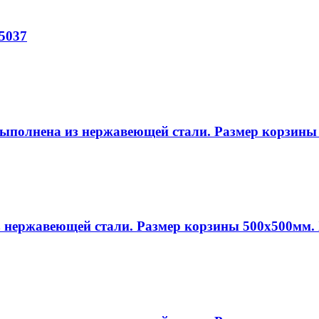
5037
выполнена из нержавеющей стали. Размер корзины
 нержавеющей стали. Размер корзины 500х500мм.