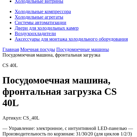
Холодильные витрины
Холодильные компрессора
Холодильные агрегаты
Системы автоматизации
Двери для холодильных камер
Воздухоохладители
Аксессуары для монтажа холодильного оборудования
Главная
Моечная посуды
Посудомоечные машины
Посудомоечная машина, фронтальная загрузка
CS 40L
Посудомоечная машина,
фронтальная загрузка CS
40L
Артикул:
CS_40L
— Управление: электронное, с интуитивной LED-панелью —
Производительность по корзинам: 31/30/20 (для циклов 1/2/3)