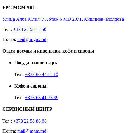
FPC MGM SRL
Улица Алба Юлия, 75, этаж 6 MD 2071, Кишинёв, Молдова
Тел.:
+373 22 58 11 50
Почта:
mail@mgm.md
Отдел посуды и инвентаря, кофе и сиропы
Посуда и инвентарь
Тел.:
+373 60 44 11 10
Кофе и сиропы
Тел.:
+373 68 41 73 99
СЕРВИСНЫЙ ЦЕНТР
Тел.:
+373 22 58 88 88
Почта:
mail@mgm.md