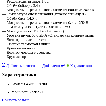
— Расход воды за цикл: 1,8 л
— Объём бойлера: 3,4 л
— Мощность нагревательного элемента бойлера: 2400 Вт
— Температура ополаскивания (установленная): 85 C
— Объём бака: 14,5 л
— Мощность нагревательного элемента бака: 1250 Вт
— Температура бака (установленная): 55 C
— Моющий насос: 190 Вт (120 л/мин)
— Уровень шума: 60,6 дБ(A) Стандартная комплектация
— Дозатор ополаскивателя
— Система термостоп Опции
— Дренажный насос
— Дозатор моющего средства
— Круглая корзина
Добавить в список
Добавлено
К сравнению
Характеристики
Размеры
450x535x700
Мощность
2
59/230
Показать больше