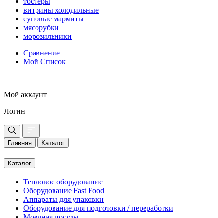
тостеры
витрины холодильные
суповые мармиты
мясорубки
морозильники
Сравнение
Мой Список
Мой аккаунт
Логин
Главная
Каталог
Каталог
Тепловое оборудование
Оборудование Fast Food
Аппараты для упаковки
Оборудование для подготовки / переработки
Моечная посуды