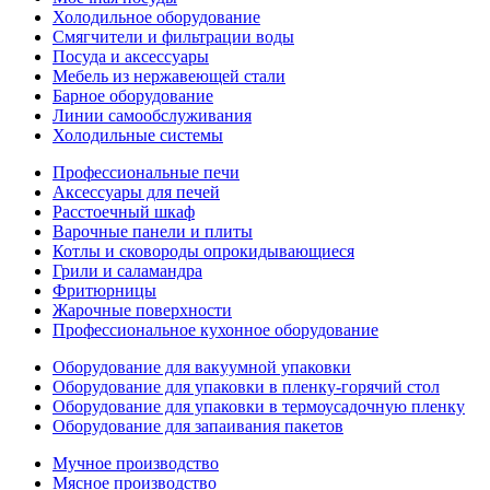
Холодильное оборудование
Смягчители и фильтрации воды
Посуда и аксессуары
Мебель из нержавеющей стали
Барное оборудование
Линии самообслуживания
Холодильные системы
Профессиональные печи
Аксессуары для печей
Расстоечный шкаф
Варочные панели и плиты
Котлы и сковороды опрокидывающиеся
Грили и саламандра
Фритюрницы
Жарочные поверхности
Профессиональное кухонное оборудование
Оборудование для вакуумной упаковки
Оборудование для упаковки в пленку-горячий стол
Оборудование для упаковки в термоусадочную пленку
Оборудование для запаивания пакетов
Мучное производство
Мясное производство