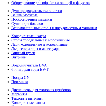
Оборудование для обработки овощей и фруктов
Душ предварительной очистки
Ванны моечные
Посудомоечные машины
Сушки для бокалов
Вспомогательные столы к посудомоечным машинам
Холодильные шкафы
Столы холодильные и морозильные
Лари холодильные и морозильные
Льдогенераторы и аксессуары
Винный кулер
Витрины
Водоумягчитель DVA
Фильтр для воды BWT
Посуда GN
Противни
Диспенсеры для столовых приборов
Мармиты
Тепловые витрины
Холодильные ванны