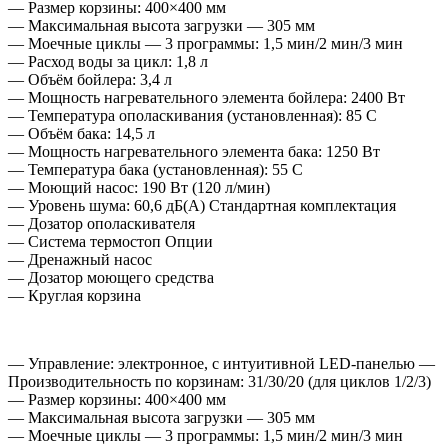
— Размер корзины: 400×400 мм
— Максимальная высота загрузки — 305 мм
— Моечные циклы — 3 программы: 1,5 мин/2 мин/3 мин
— Расход воды за цикл: 1,8 л
— Объём бойлера: 3,4 л
— Мощность нагревательного элемента бойлера: 2400 Вт
— Температура ополаскивания (установленная): 85 C
— Объём бака: 14,5 л
— Мощность нагревательного элемента бака: 1250 Вт
— Температура бака (установленная): 55 C
— Моющий насос: 190 Вт (120 л/мин)
— Уровень шума: 60,6 дБ(A) Стандартная комплектация
— Дозатор ополаскивателя
— Система термостоп Опции
— Дренажный насос
— Дозатор моющего средства
— Круглая корзина
— Управление: электронное, с интуитивной LED-панелью —
Производительность по корзинам: 31/30/20 (для циклов 1/2/3)
— Размер корзины: 400×400 мм
— Максимальная высота загрузки — 305 мм
— Моечные циклы — 3 программы: 1,5 мин/2 мин/3 мин