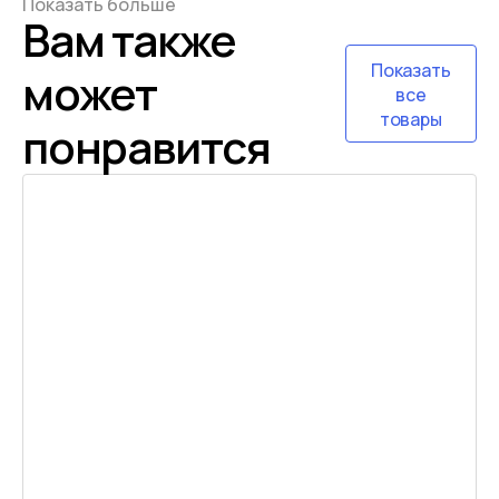
Показать больше
Вам также
Показать
может
все
товары
понравится