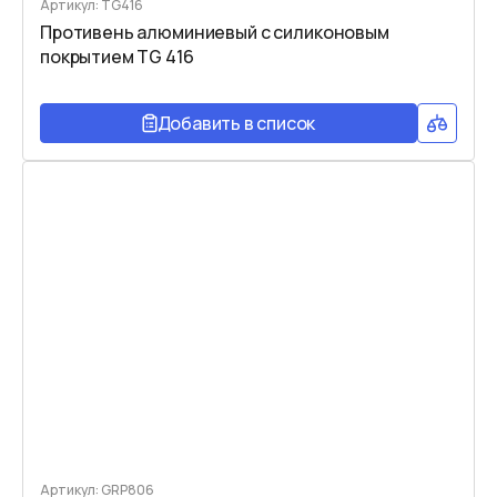
Артикул: TG416
Противень алюминиевый c силиконовым
покрытием TG 416
Добавить в список
Артикул: GRP806