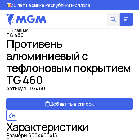
30 лет на рынке Республики Молдова
Главная
TG 460
Противень
алюминиевый c
тефлоновым покрытием
TG 460
Артикул:
TG460
Добавить в список
Характеристики
Размеры
600х400х15