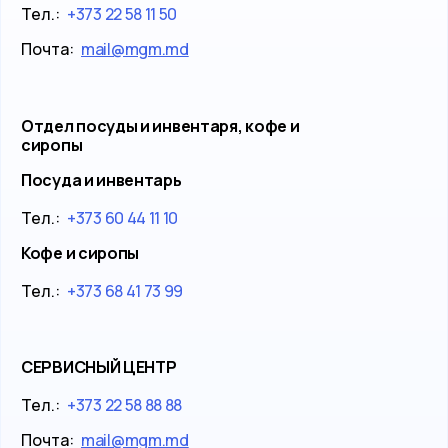
Тел.:
+373 22 58 11 50
Почта:
mail@mgm.md
Отдел посуды и инвентаря, кофе и
сиропы
Посуда и инвентарь
Тел.:
+373 60 44 11 10
Кофе и сиропы
Тел.:
+373 68 41 73 99
СЕРВИСНЫЙ ЦЕНТР
Тел.:
+373 22 58 88 88
Почта:
mail@mgm.md