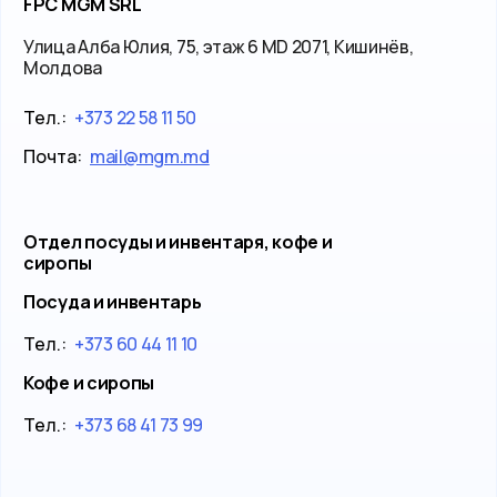
FPC MGM SRL
Улица Алба Юлия, 75, этаж 6 MD 2071, Кишинёв,
Молдова
Тел.:
+373 22 58 11 50
Почта:
mail@mgm.md
Отдел посуды и инвентаря, кофе и
сиропы
Посуда и инвентарь
Тел.:
+373 60 44 11 10
Кофе и сиропы
Тел.:
+373 68 41 73 99