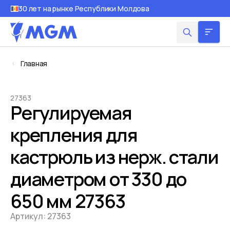
30 лет на рынке Республики Молдова
Главная
27363
Регулируемая
крепления для
кастрюль из нерж. стали
диаметром от 330 до
650 мм 27363
Артикул:
27363