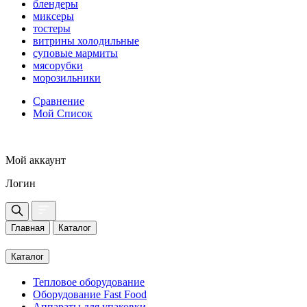
блендеры
миксеры
тостеры
витрины холодильные
суповые мармиты
мясорубки
морозильники
Сравнение
Мой Список
Мой аккаунт
Логин
Главная
Каталог
Каталог
Тепловое оборудование
Оборудование Fast Food
Аппараты для упаковки