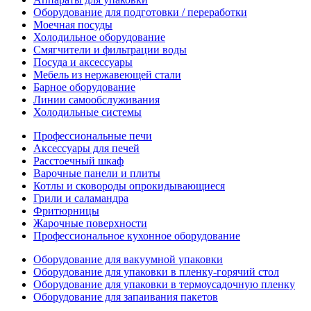
Оборудование для подготовки / переработки
Моечная посуды
Холодильное оборудование
Смягчители и фильтрации воды
Посуда и аксессуары
Мебель из нержавеющей стали
Барное оборудование
Линии самообслуживания
Холодильные системы
Профессиональные печи
Аксессуары для печей
Расстоечный шкаф
Варочные панели и плиты
Котлы и сковороды опрокидывающиеся
Грили и саламандра
Фритюрницы
Жарочные поверхности
Профессиональное кухонное оборудование
Оборудование для вакуумной упаковки
Оборудование для упаковки в пленку-горячий стол
Оборудование для упаковки в термоусадочную пленку
Оборудование для запаивания пакетов