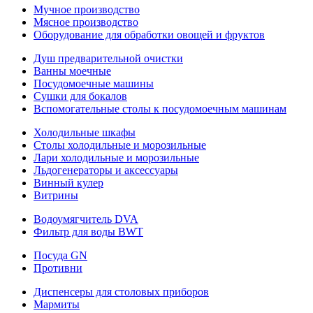
Мучное производство
Мясное производство
Оборудование для обработки овощей и фруктов
Душ предварительной очистки
Ванны моечные
Посудомоечные машины
Сушки для бокалов
Вспомогательные столы к посудомоечным машинам
Холодильные шкафы
Столы холодильные и морозильные
Лари холодильные и морозильные
Льдогенераторы и аксессуары
Винный кулер
Витрины
Водоумягчитель DVA
Фильтр для воды BWT
Посуда GN
Противни
Диспенсеры для столовых приборов
Мармиты