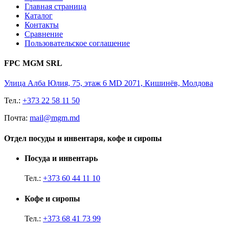
Главная страница
Каталог
Контакты
Сравнение
Пользовательское соглашение
FPC MGM SRL
Улица Алба Юлия, 75, этаж 6 MD 2071, Кишинёв, Молдова
Тел.:
+373 22 58 11 50
Почта:
mail@mgm.md
Отдел посуды и инвентаря, кофе и сиропы
Посуда и инвентарь
Тел.:
+373 60 44 11 10
Кофе и сиропы
Тел.:
+373 68 41 73 99