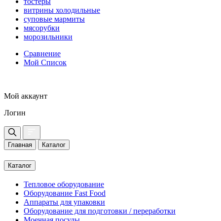
тостеры
витрины холодильные
суповые мармиты
мясорубки
морозильники
Сравнение
Мой Список
Мой аккаунт
Логин
Главная
Каталог
Каталог
Тепловое оборудование
Оборудование Fast Food
Аппараты для упаковки
Оборудование для подготовки / переработки
Моечная посуды