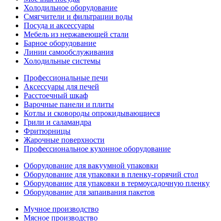
Холодильное оборудование
Смягчители и фильтрации воды
Посуда и аксессуары
Мебель из нержавеющей стали
Барное оборудование
Линии самообслуживания
Холодильные системы
Профессиональные печи
Аксессуары для печей
Расстоечный шкаф
Варочные панели и плиты
Котлы и сковороды опрокидывающиеся
Грили и саламандра
Фритюрницы
Жарочные поверхности
Профессиональное кухонное оборудование
Оборудование для вакуумной упаковки
Оборудование для упаковки в пленку-горячий стол
Оборудование для упаковки в термоусадочную пленку
Оборудование для запаивания пакетов
Мучное производство
Мясное производство