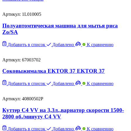
Артикул: 1L010005
Полуавтомтическая машина для мытья риса
Zo/SA
Добавить в список
Добавлено
К сравнению
Артикул: 67003702
Соковыжималка EKTOR 37 EKTOR 37
Добавить в список
Добавлено
К сравнению
Артикул: 40800502P
Куттер C4 VV на 3,3л.,вариатор скорости 1500-
2800 об./минуту C4 VV
Добавить в список
Добавлено
К сравнению