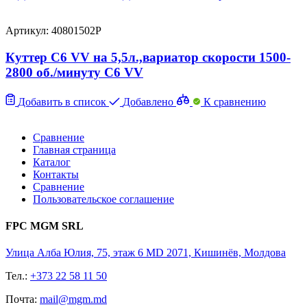
Артикул: 40801502P
Куттер C6 VV на 5,5л.,вариатор скорости 1500-
2800 об./минуту C6 VV
Добавить в список
Добавлено
К сравнению
Сравнение
Главная страница
Каталог
Контакты
Сравнение
Пользовательское соглашение
FPC MGM SRL
Улица Алба Юлия, 75, этаж 6 MD 2071, Кишинёв, Молдова
Тел.:
+373 22 58 11 50
Почта:
mail@mgm.md