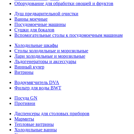
Оборудование для обработки овощей и фруктов
Душ предварительной очистки
Ванны моечные
Посудомоечные машины
Сушки для бокалов
Вспомогательные столы к посудомоечным машинам
Холодильные шкафы
Столы холодильные и морозильные
Лари холодильные и морозильные
Льдогенераторы и аксессуары
Винный кулер
Витрины
Водоумягчитель DVA
Фильтр для воды BWT
Посуда GN
Противни
Диспенсеры для столовых приборов
Мармиты
Тепловые витрины
Холодильные ванны