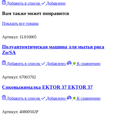
Добавить в список
Добавлено
Вам также может понравится
Показать все товары
Артикул: 1L010005
Полуавтомтическая машина для мытья риса
Zo/SA
Добавить в список
Добавлено
К сравнению
Артикул: 67003702
Соковыжималка EKTOR 37 EKTOR 37
Добавить в список
Добавлено
К сравнению
Артикул: 40800502P