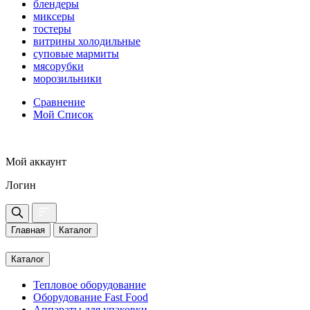
блендеры
миксеры
тостеры
витрины холодильные
суповые мармиты
мясорубки
морозильники
Сравнение
Мой Список
Мой аккаунт
Логин
Главная
Каталог
Каталог
Тепловое оборудование
Оборудование Fast Food
Аппараты для упаковки