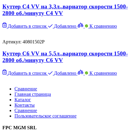
Куттер C4 VV на 3,3л.,вариатор скорости 1500-
2800 об./минуту C4 VV
Добавить в список
Добавлено
К сравнению
Артикул: 40801502P
Куттер C6 VV на 5,5л.,вариатор скорости 1500-
2800 об./минуту C6 VV
Добавить в список
Добавлено
К сравнению
Сравнение
Главная страница
Каталог
Контакты
Сравнение
Пользовательское соглашение
FPC MGM SRL