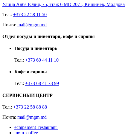
Улица Алба Юлия, 75, этаж 6 MD 2071, Кишинёв, Молдова
Тел.:
+373 22 58 11 50
Почта:
mail@mgm.md
Отдел посуды и инвентаря, кофе и сиропы
Посуда и инвентарь
Тел.:
+373 60 44 11 10
Кофе и сиропы
Тел.:
+373 68 41 73 99
СЕРВИСНЫЙ ЦЕНТР
Тел.:
+373 22 58 88 88
Почта:
mail@mgm.md
echipament_restaurant
mgm_coffee