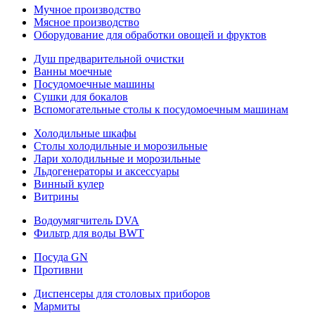
Мучное производство
Мясное производство
Оборудование для обработки овощей и фруктов
Душ предварительной очистки
Ванны моечные
Посудомоечные машины
Сушки для бокалов
Вспомогательные столы к посудомоечным машинам
Холодильные шкафы
Столы холодильные и морозильные
Лари холодильные и морозильные
Льдогенераторы и аксессуары
Винный кулер
Витрины
Водоумягчитель DVA
Фильтр для воды BWT
Посуда GN
Противни
Диспенсеры для столовых приборов
Мармиты