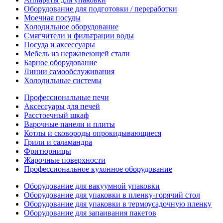
Оборудование для подготовки / переработки
Моечная посуды
Холодильное оборудование
Смягчители и фильтрации воды
Посуда и аксессуары
Мебель из нержавеющей стали
Барное оборудование
Линии самообслуживания
Холодильные системы
Профессиональные печи
Аксессуары для печей
Расстоечный шкаф
Варочные панели и плиты
Котлы и сковороды опрокидывающиеся
Грили и саламандра
Фритюрницы
Жарочные поверхности
Профессиональное кухонное оборудование
Оборудование для вакуумной упаковки
Оборудование для упаковки в пленку-горячий стол
Оборудование для упаковки в термоусадочную пленку
Оборудование для запаивания пакетов