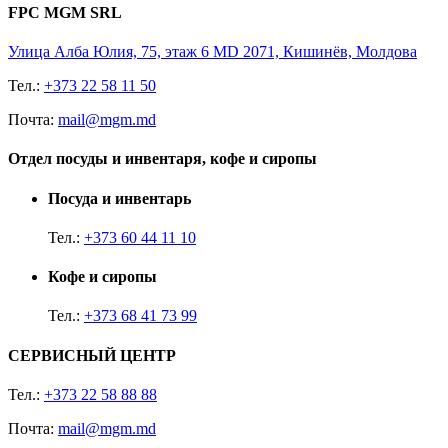
FPC MGM SRL
Улица Алба Юлия, 75, этаж 6 MD 2071, Кишинёв, Молдова
Тел.:
+373 22 58 11 50
Почта:
mail@mgm.md
Отдел посуды и инвентаря, кофе и сиропы
Посуда и инвентарь
Тел.:
+373 60 44 11 10
Кофе и сиропы
Тел.:
+373 68 41 73 99
СЕРВИСНЫЙ ЦЕНТР
Тел.:
+373 22 58 88 88
Почта:
mail@mgm.md