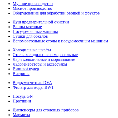
Мучное производство
Мясное производство
Оборудование для обработки овощей и фруктов
Душ предварительной очистки
Ванны моечные
Посудомоечные машины
Сушки для бокалов
Вспомогательные столы к посудомоечным машинам
Холодильные шкафы
Столы холодильные и морозильные
Лари холодильные и морозильные
Льдогенераторы и аксессуары
Винный кулер
Витрины
Водоумягчитель DVA
Фильтр для воды BWT
Посуда GN
Противни
Диспенсеры для столовых приборов
Мармиты