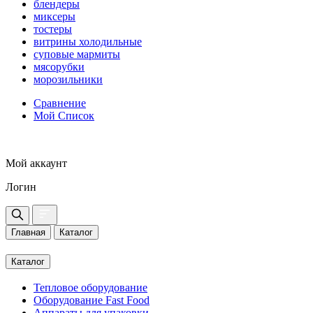
блендеры
миксеры
тостеры
витрины холодильные
суповые мармиты
мясорубки
морозильники
Сравнение
Мой Список
Мой аккаунт
Логин
Главная
Каталог
Каталог
Тепловое оборудование
Оборудование Fast Food
Аппараты для упаковки