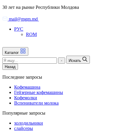
Skip
30 лет на рынке Республики Молдова
to
the
mail@mgm.md
content
РУС
ROM
Каталог
Искать
Назад
Последние запросы
Кофемашина
Гейзерные кофемашины
Кофемолки
Вспениватели молока
Популярные запросы
холодильники
слайсеры