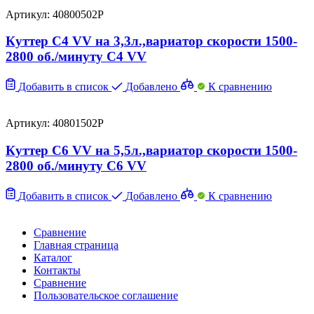
Артикул: 40800502P
Куттер C4 VV на 3,3л.,вариатор скорости 1500-
2800 об./минуту C4 VV
Добавить в список
Добавлено
К сравнению
Артикул: 40801502P
Куттер C6 VV на 5,5л.,вариатор скорости 1500-
2800 об./минуту C6 VV
Добавить в список
Добавлено
К сравнению
Сравнение
Главная страница
Каталог
Контакты
Сравнение
Пользовательское соглашение