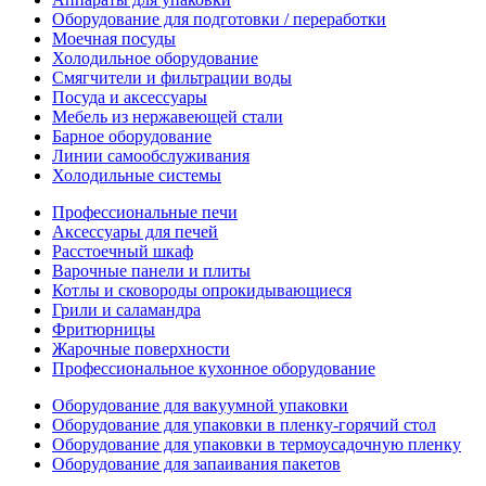
Оборудование для подготовки / переработки
Моечная посуды
Холодильное оборудование
Смягчители и фильтрации воды
Посуда и аксессуары
Мебель из нержавеющей стали
Барное оборудование
Линии самообслуживания
Холодильные системы
Профессиональные печи
Аксессуары для печей
Расстоечный шкаф
Варочные панели и плиты
Котлы и сковороды опрокидывающиеся
Грили и саламандра
Фритюрницы
Жарочные поверхности
Профессиональное кухонное оборудование
Оборудование для вакуумной упаковки
Оборудование для упаковки в пленку-горячий стол
Оборудование для упаковки в термоусадочную пленку
Оборудование для запаивания пакетов