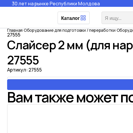
30 лет на рынке Республики Молдова
Каталог
Главная
Оборудование для подготовки / переработки
Оборудо
27555
Слайсер 2 мм (для нар
27555
Артикул:
27555
Вам также может п