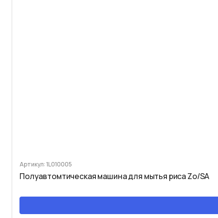
Артикул: 1L010005
Полуавтомтическая машина для мытья риса Zo/SA