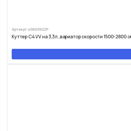
Артикул: 40800502P
Куттер C4 VV на 3,3л.,вариатор скорости 1500-2800 