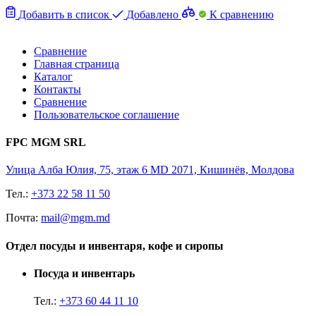
Добавить в список
Добавлено
К сравнению
Сравнение
Главная страница
Каталог
Контакты
Сравнение
Пользовательское соглашение
FPC MGM SRL
Улица Алба Юлия, 75, этаж 6 MD 2071, Кишинёв, Молдова
Тел.:
+373 22 58 11 50
Почта:
mail@mgm.md
Отдел посуды и инвентаря, кофе и сиропы
Посуда и инвентарь
Тел.:
+373 60 44 11 10