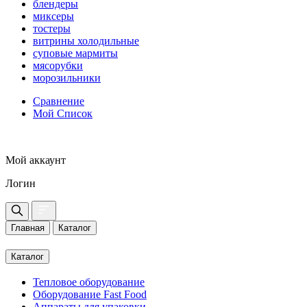
блендеры
миксеры
тостеры
витрины холодильные
суповые мармиты
мясорубки
морозильники
Сравнение
Мой Список
Мой аккаунт
Логин
Главная
Каталог
Каталог
Тепловое оборудование
Оборудование Fast Food
Аппараты для упаковки