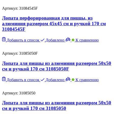
Артикул: 31084545F
Лопата перфорированная для пиццы, из
алюминия размером 45х45 см и ручкой 170 см
31084545F
Добавить в список
Добавлено
К сравнению
Артикул: 31085050F
Лопата для пиццы из алюминия размером 50х50
см и ручкой 170 см 31085050F
Добавить в список
Добавлено
К сравнению
Артикул: 31085050
Лопата для пиццы из алюминия размером 50х50
см и ручкой 170 см 31085050