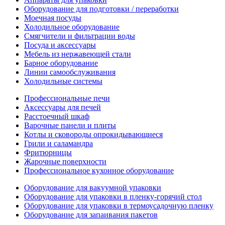
Оборудование для подготовки / переработки
Моечная посуды
Холодильное оборудование
Смягчители и фильтрации воды
Посуда и аксессуары
Мебель из нержавеющей стали
Барное оборудование
Линии самообслуживания
Холодильные системы
Профессиональные печи
Аксессуары для печей
Расстоечный шкаф
Варочные панели и плиты
Котлы и сковороды опрокидывающиеся
Грили и саламандра
Фритюрницы
Жарочные поверхности
Профессиональное кухонное оборудование
Оборудование для вакуумной упаковки
Оборудование для упаковки в пленку-горячий стол
Оборудование для упаковки в термоусадочную пленку
Оборудование для запаивания пакетов