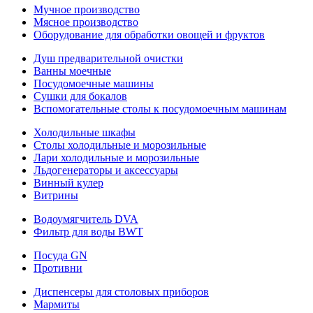
Мучное производство
Мясное производство
Оборудование для обработки овощей и фруктов
Душ предварительной очистки
Ванны моечные
Посудомоечные машины
Сушки для бокалов
Вспомогательные столы к посудомоечным машинам
Холодильные шкафы
Столы холодильные и морозильные
Лари холодильные и морозильные
Льдогенераторы и аксессуары
Винный кулер
Витрины
Водоумягчитель DVA
Фильтр для воды BWT
Посуда GN
Противни
Диспенсеры для столовых приборов
Мармиты